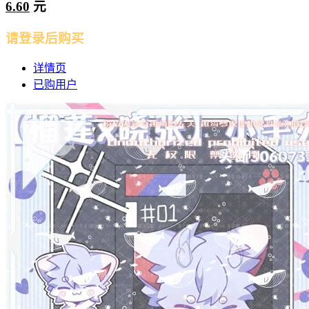
6.60
元
请登录后购买
详情页
已购用户