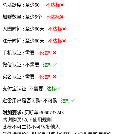
总活跃度 :
至少50+
不达标❌
加群数量 :
至少5个
不达标❌
入圈时间 :
至少60天
不达标❌
注册时间 :
至少60天
不达标❌
手机认证 :
需要
不达标❌
微信认证 :
不需要
达标✅
实名认证 :
需要
不达标❌
支付宝认证:
不需要
达标✅
避雷用户是否可购:
不可购
达标✅
附加要求:
买断羊:3060733243
感谢购买!以下使用规则
此模不可二转不可转发他人