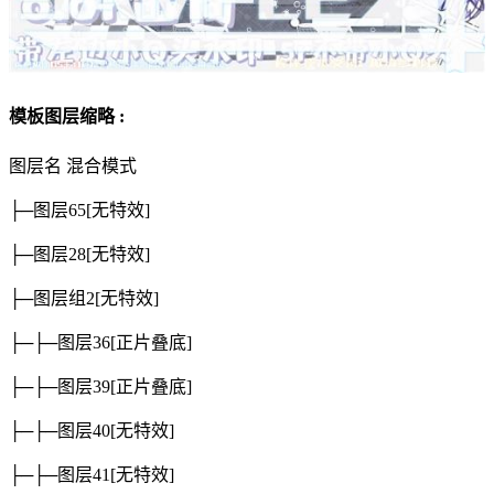
模板图层缩略 :
图层名
混合模式
├─图层65
[无特效]
├─图层28
[无特效]
├─图层组2
[无特效]
├─├─图层36
[正片叠底]
├─├─图层39
[正片叠底]
├─├─图层40
[无特效]
├─├─图层41
[无特效]