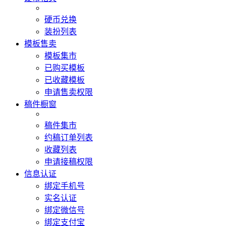
硬币兑换
装扮列表
模板售卖
模板集市
已购买模板
已收藏模板
申请售卖权限
稿件橱窗
稿件集市
约稿订单列表
收藏列表
申请接稿权限
信息认证
绑定手机号
实名认证
绑定微信号
绑定支付宝