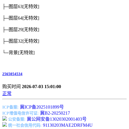
├─图层63
[无特效]
├─图层64
[无特效]
├─图层29
[无特效]
├─图层32
[无特效]
└─背景
[无特效]
2565054534
购买时间
2026-07-03 15:01:00
正常
冀ICP备2025101899号
ICP备案:
冀B2-20250217
ICP增值电信许可证:
冀公网安备13020302001403号
公安备案:
91130203MAE2DRFM4U
统一社会信用代码: