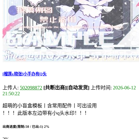
[榴莲x晓张]小手办有Q头
上传人:
502098872
[共断出商]
[自动发货]
上传时间:
2026-06-12
21:50:22
超萌的小盲盒模板丨含常用配件丨可出设用
！！！此版本左边带有小q头水印！！！
出商进度(限制:50 / 已出:1)
2%