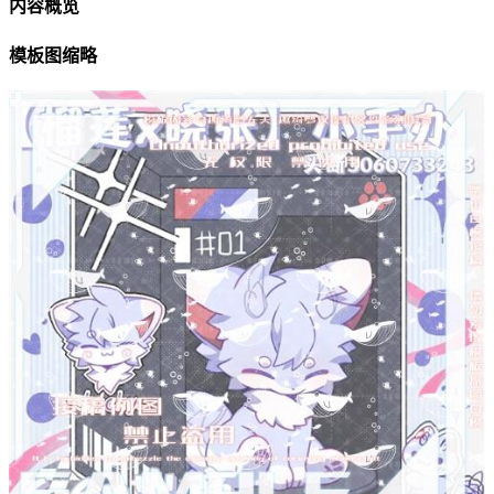
内容概览
模板图缩略