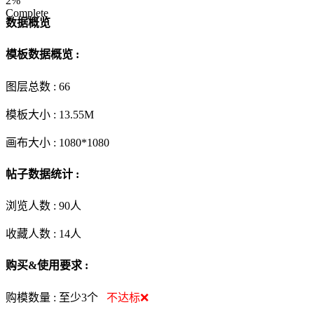
2%
Complete
数据概览
模板数据概览 :
图层总数 :
66
模板大小 :
13.55M
画布大小 :
1080*1080
帖子数据统计 :
浏览人数 :
90人
收藏人数 :
14
人
购买&使用要求 :
购模数量 :
至少3个
不达标❌