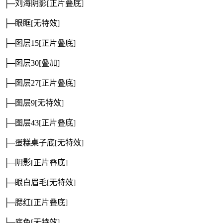
├─刘海阴影
[正片叠底]
├─眼眶
[无特效]
├─图层15
[正片叠底]
├─图层30
[叠加]
├─图层27
[正片叠底]
├─图层9
[无特效]
├─图层43
[正片叠底]
├─蛋糕桌子底
[无特效]
├─阴影
[正片叠底]
├─眼白眉毛
[无特效]
├─腮红
[正片叠底]
├─底色
[无特效]