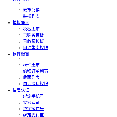
硬币兑换
装扮列表
模板售卖
模板集市
已购买模板
已收藏模板
申请售卖权限
稿件橱窗
稿件集市
约稿订单列表
收藏列表
申请接稿权限
信息认证
绑定手机号
实名认证
绑定微信号
绑定支付宝