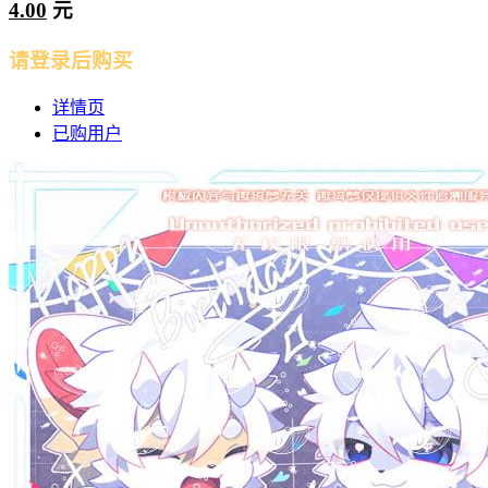
4.00
元
请登录后购买
详情页
已购用户