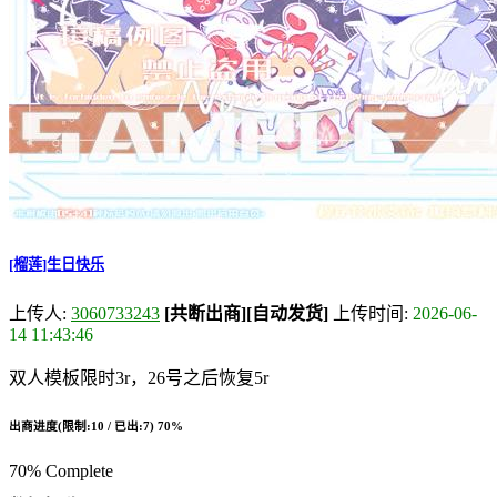
[榴莲]生日快乐
上传人:
3060733243
[共断出商]
[自动发货]
上传时间:
2026-06-
14 11:43:46
双人模板限时3r，26号之后恢复5r
出商进度(限制:10 / 已出:7)
70%
70% Complete