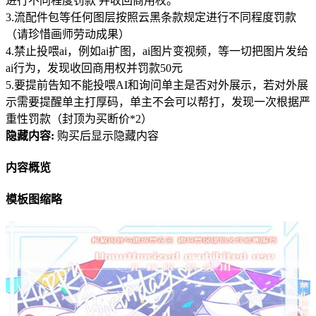
进行不同程度罚款 并收回商用权。
3.流配件包等任何图层按照云黑条款规定进行不同程度罚款
（请珍惜画师劳动成果）
4.禁止投喂ai，例如ai扩图，ai图片变视频，等一切把图片发给
ai行为，发现收回商用权并罚款50元
5.要提前告知不能投喂AI和询问单主是否对外展示，若对外展
示需要提醒单主打厚码，单主不会可以帮打，发现一次根据严
重性罚款（封顶为买断价*2）
隐藏内容:
购买后显示隐藏内容
内容概览
模板图缩略