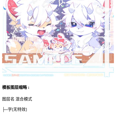
模板图层缩略 :
图层名
混合模式
├─字
[无特效]