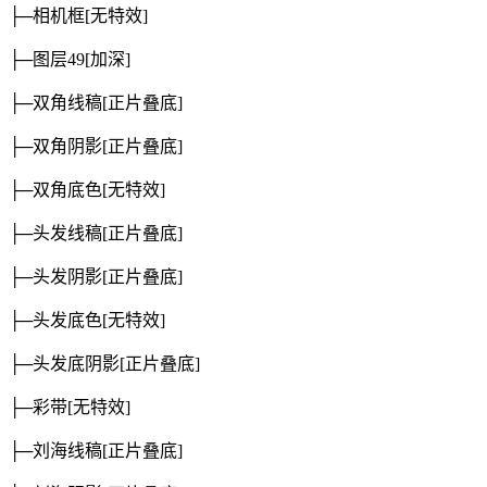
├─相机框
[无特效]
├─图层49
[加深]
├─双角线稿
[正片叠底]
├─双角阴影
[正片叠底]
├─双角底色
[无特效]
├─头发线稿
[正片叠底]
├─头发阴影
[正片叠底]
├─头发底色
[无特效]
├─头发底阴影
[正片叠底]
├─彩带
[无特效]
├─刘海线稿
[正片叠底]