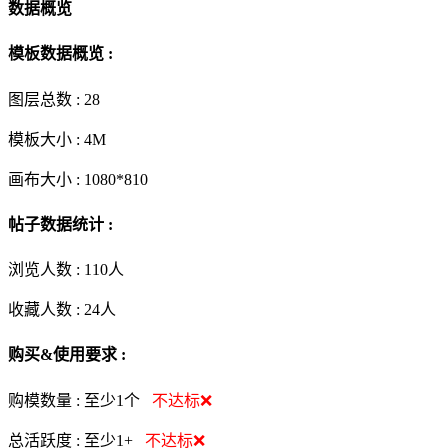
数据概览
模板数据概览 :
图层总数 :
28
模板大小 :
4M
画布大小 :
1080*810
帖子数据统计 :
浏览人数 :
110人
收藏人数 :
24
人
购买&使用要求 :
购模数量 :
至少1个
不达标❌
总活跃度 :
至少1+
不达标❌