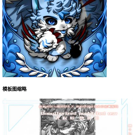
模板图缩略