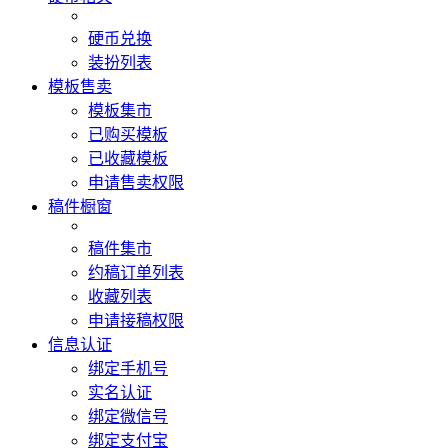
硬币兑换
装扮列表
模板售卖
模板集市
已购买模板
已收藏模板
申请售卖权限
稿件橱窗
稿件集市
约稿订单列表
收藏列表
申请接稿权限
信息认证
绑定手机号
实名认证
绑定微信号
绑定支付宝