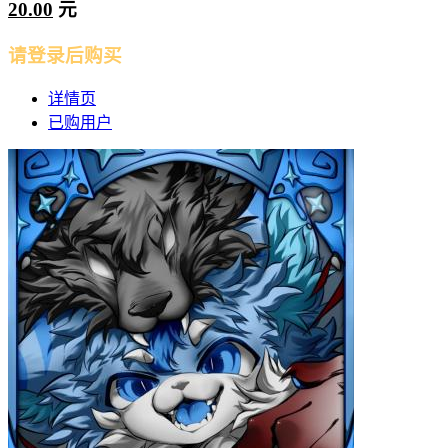
20.00
元
请登录后购买
详情页
已购用户