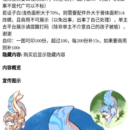
果不是代广可以不标）
若设子白/浅色面积大于70%，则需要配件外大于兽体面积1/4
改模，且商用不可展示（以免出事，出事了自己处理），单主
去平台展示请提醒打码（除非单主不介意自己的孩子被偷），
谢谢
自印：一图可印100份，超过100，每200份补15r，如果要商用
则补100r
隐藏内容:
购买后显示隐藏内容
内容概览
宣传图示