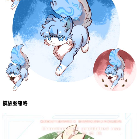
模板图缩略