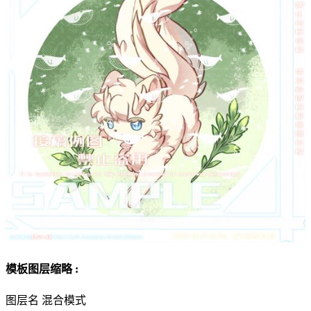
模板图层缩略 :
图层名
混合模式