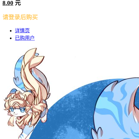
8.00
元
请登录后购买
详情页
已购用户