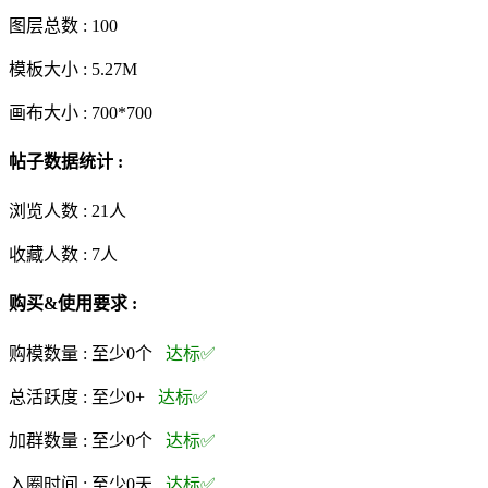
图层总数 :
100
模板大小 :
5.27M
画布大小 :
700*700
帖子数据统计 :
浏览人数 :
21人
收藏人数 :
7
人
购买&使用要求 :
购模数量 :
至少0个
达标✅
总活跃度 :
至少0+
达标✅
加群数量 :
至少0个
达标✅
入圈时间 :
至少0天
达标✅