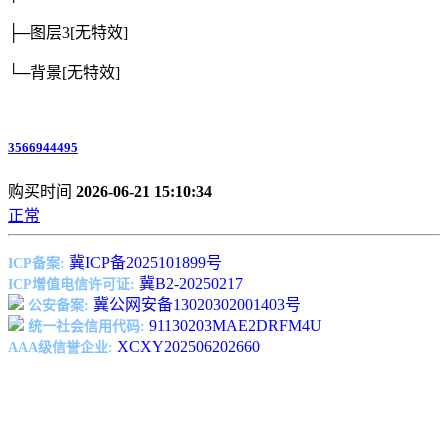
├─图层3
[无特效]
└─背景
[无特效]
3566944495
购买时间
2026-06-21 15:10:34
正常
冀ICP备2025101899号
ICP备案:
冀B2-20250217
ICP增值电信许可证:
冀公网安备13020302001403号
公安备案:
91130203MAE2DRFM4U
统一社会信用代码:
XCXY202506202660
AAA级信誉企业: