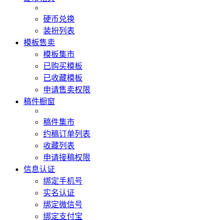
硬币兑换
装扮列表
模板售卖
模板集市
已购买模板
已收藏模板
申请售卖权限
稿件橱窗
稿件集市
约稿订单列表
收藏列表
申请接稿权限
信息认证
绑定手机号
实名认证
绑定微信号
绑定支付宝