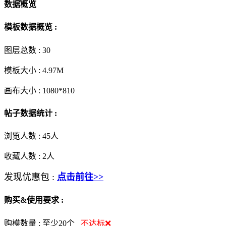
数据概览
模板数据概览 :
图层总数 :
30
模板大小 :
4.97M
画布大小 :
1080*810
帖子数据统计 :
浏览人数 :
45人
收藏人数 :
2
人
发现优惠包 :
点击前往>>
购买&使用要求 :
购模数量 :
至少20个
不达标❌