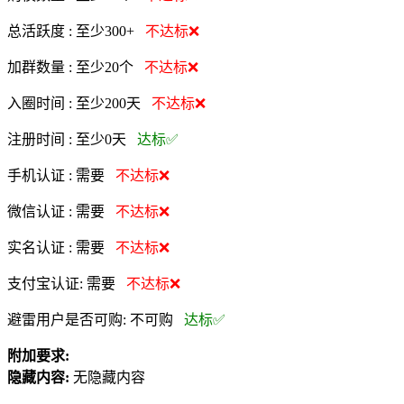
总活跃度 :
至少300+
不达标❌
加群数量 :
至少20个
不达标❌
入圈时间 :
至少200天
不达标❌
注册时间 :
至少0天
达标✅
手机认证 :
需要
不达标❌
微信认证 :
需要
不达标❌
实名认证 :
需要
不达标❌
支付宝认证:
需要
不达标❌
避雷用户是否可购:
不可购
达标✅
附加要求:
隐藏内容:
无隐藏内容