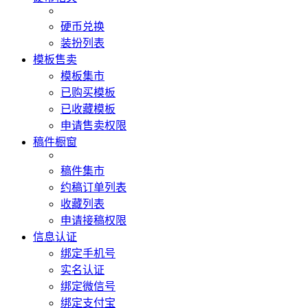
硬币兑换
装扮列表
模板售卖
模板集市
已购买模板
已收藏模板
申请售卖权限
稿件橱窗
稿件集市
约稿订单列表
收藏列表
申请接稿权限
信息认证
绑定手机号
实名认证
绑定微信号
绑定支付宝