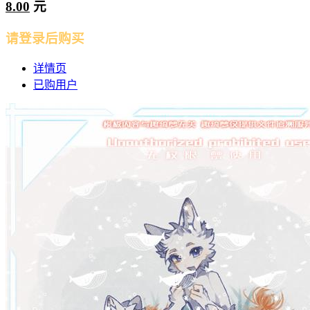
8.00
元
请登录后购买
详情页
已购用户