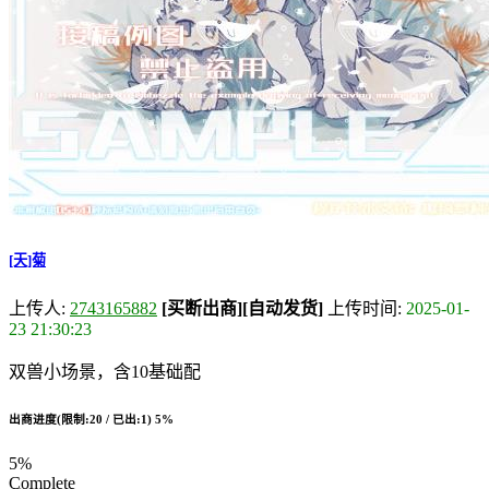
[天]菊
上传人:
2743165882
[买断出商]
[自动发货]
上传时间:
2025-01-
23 21:30:23
双兽小场景，含10基础配
出商进度(限制:20 / 已出:1)
5%
5%
Complete