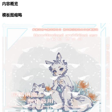
内容概览
模板图缩略