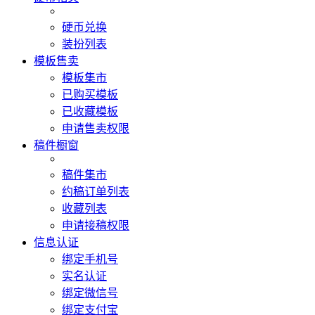
硬币兑换
装扮列表
模板售卖
模板集市
已购买模板
已收藏模板
申请售卖权限
稿件橱窗
稿件集市
约稿订单列表
收藏列表
申请接稿权限
信息认证
绑定手机号
实名认证
绑定微信号
绑定支付宝