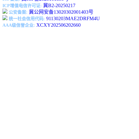
冀B2-20250217
ICP增值电信许可证:
冀公网安备13020302001403号
公安备案:
91130203MAE2DRFM4U
统一社会信用代码:
XCXY202506202660
AAA级信誉企业: