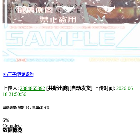
[小王子]酒馆邀约
上传人:
2384865392
[共断出商]
[自动发货]
上传时间:
2026-06-
18 21:50:56
出商进度(限制:30 / 已出:2)
6%
6%
Complete
数据概览