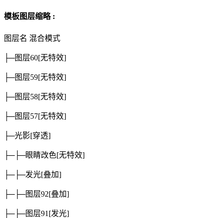
模板图层缩略 :
图层名
混合模式
├─图层60
[无特效]
├─图层59
[无特效]
├─图层58
[无特效]
├─图层57
[无特效]
├─光影
[穿透]
├─├─眼睛改色
[无特效]
├─├─发光
[叠加]
├─├─图层92
[叠加]
├─├─图层91
[发光]