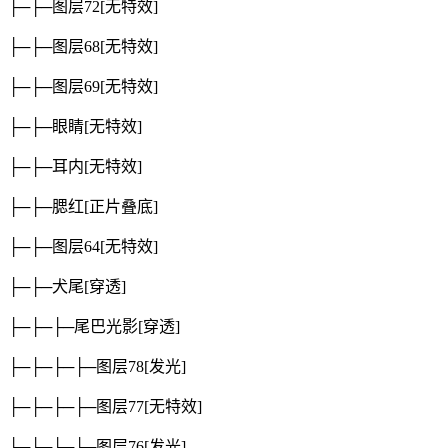
├─├─图层72
[无特效]
├─├─图层68
[无特效]
├─├─图层69
[无特效]
├─├─眼睛
[无特效]
├─├─耳内
[无特效]
├─├─腮红
[正片叠底]
├─├─图层64
[无特效]
├─├─犬尾
[穿透]
├─├─├─尾巴光影
[穿透]
├─├─├─├─图层78
[发光]
├─├─├─├─图层77
[无特效]
├─├─├─├─图层76
[发光]