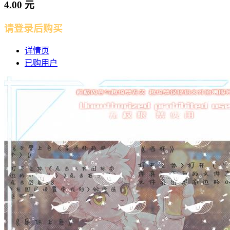
4.00
元
请登录后购买
详情页
已购用户