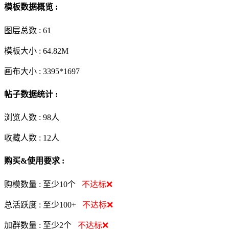
模板数据概览 :
图层总数 :
61
模板大小 :
64.82M
画布大小 :
3395*1697
帖子数据统计 :
浏览人数 :
98人
收藏人数 :
12
人
购买&使用要求 :
购模数量 :
至少10个
不达标❌
总活跃度 :
至少100+
不达标❌
加群数量 :
至少2个
不达标❌