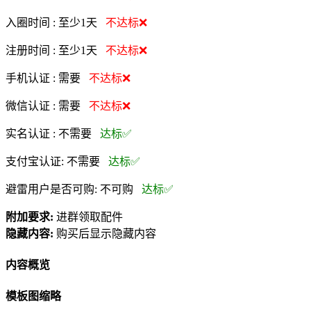
入圈时间 :
至少1天
不达标❌
注册时间 :
至少1天
不达标❌
手机认证 :
需要
不达标❌
微信认证 :
需要
不达标❌
实名认证 :
不需要
达标✅
支付宝认证:
不需要
达标✅
避雷用户是否可购:
不可购
达标✅
附加要求:
进群领取配件
隐藏内容:
购买后显示隐藏内容
内容概览
模板图缩略