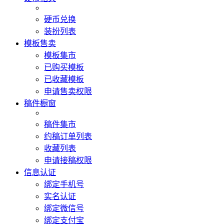
硬币兑换
装扮列表
模板售卖
模板集市
已购买模板
已收藏模板
申请售卖权限
稿件橱窗
稿件集市
约稿订单列表
收藏列表
申请接稿权限
信息认证
绑定手机号
实名认证
绑定微信号
绑定支付宝