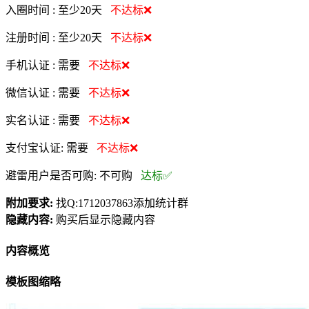
入圈时间 :
至少20天
不达标❌
注册时间 :
至少20天
不达标❌
手机认证 :
需要
不达标❌
微信认证 :
需要
不达标❌
实名认证 :
需要
不达标❌
支付宝认证:
需要
不达标❌
避雷用户是否可购:
不可购
达标✅
附加要求:
找Q:1712037863添加统计群
隐藏内容:
购买后显示隐藏内容
内容概览
模板图缩略