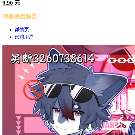
9.90
元
请登录后购买
详情页
已购用户