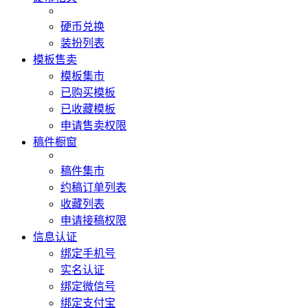
硬币兑换
装扮列表
模板售卖
模板集市
已购买模板
已收藏模板
申请售卖权限
稿件橱窗
稿件集市
约稿订单列表
收藏列表
申请接稿权限
信息认证
绑定手机号
实名认证
绑定微信号
绑定支付宝