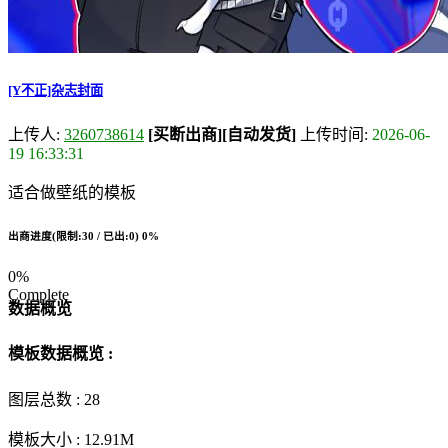
[Y不正]杂志封面
上传人:
3260738614
[买断出商]
[自动发货]
上传时间:
2026-06-
19 16:33:31
适合做壁纸的模板
出商进度(限制:30 / 已出:0)
0%
0%
Complete
数据概览
模板数据概览 :
图层总数 :
28
模板大小 :
12.91M