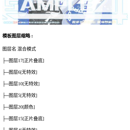
模板图层缩略 :
图层名
混合模式
├─图层17
[正片叠底]
├─图层6
[无特效]
├─图层10
[无特效]
├─图层5
[无特效]
├─图层20
[颜色]
├─图层15
[正片叠底]