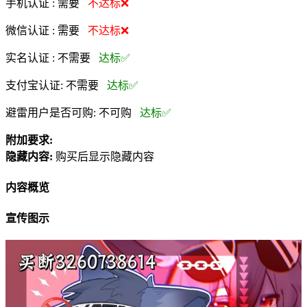
手机认证 :
需要
不达标❌
微信认证 :
需要
不达标❌
实名认证 :
不需要
达标✅
支付宝认证:
不需要
达标✅
避雷用户是否可购:
不可购
达标✅
附加要求:
隐藏内容:
购买后显示隐藏内容
内容概览
宣传图示