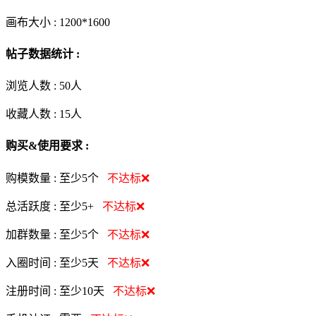
画布大小 :
1200*1600
帖子数据统计 :
浏览人数 :
50人
收藏人数 :
15
人
购买&使用要求 :
购模数量 :
至少5个
不达标❌
总活跃度 :
至少5+
不达标❌
加群数量 :
至少5个
不达标❌
入圈时间 :
至少5天
不达标❌
注册时间 :
至少10天
不达标❌