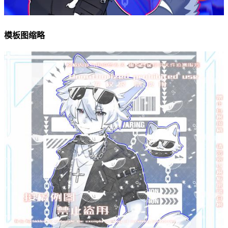
模板图缩略