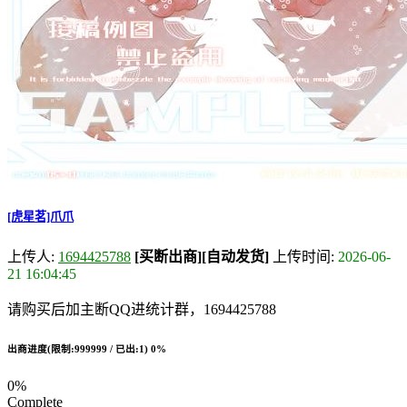
[虎星茗]爪爪
上传人:
1694425788
[买断出商]
[自动发货]
上传时间:
2026-06-
21 16:04:45
请购买后加主断QQ进统计群，1694425788
出商进度(限制:999999 / 已出:1)
0%
0%
Complete