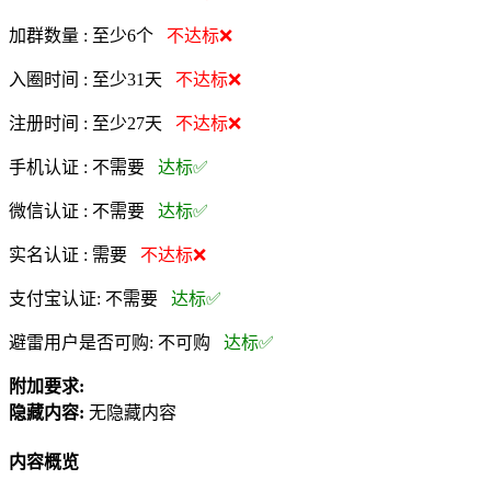
加群数量 :
至少6个
不达标❌
入圈时间 :
至少31天
不达标❌
注册时间 :
至少27天
不达标❌
手机认证 :
不需要
达标✅
微信认证 :
不需要
达标✅
实名认证 :
需要
不达标❌
支付宝认证:
不需要
达标✅
避雷用户是否可购:
不可购
达标✅
附加要求:
隐藏内容:
无隐藏内容
内容概览