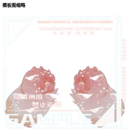
模板图缩略