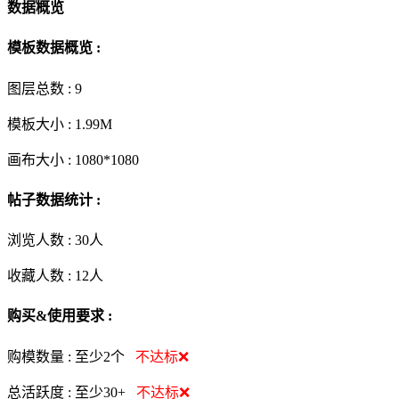
数据概览
模板数据概览 :
图层总数 :
9
模板大小 :
1.99M
画布大小 :
1080*1080
帖子数据统计 :
浏览人数 :
30人
收藏人数 :
12
人
购买&使用要求 :
购模数量 :
至少2个
不达标❌
总活跃度 :
至少30+
不达标❌