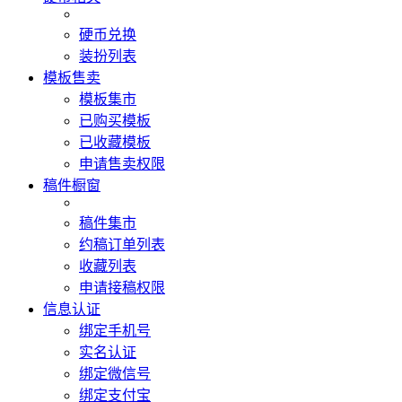
硬币兑换
装扮列表
模板售卖
模板集市
已购买模板
已收藏模板
申请售卖权限
稿件橱窗
稿件集市
约稿订单列表
收藏列表
申请接稿权限
信息认证
绑定手机号
实名认证
绑定微信号
绑定支付宝