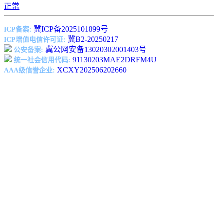
正常
冀ICP备2025101899号
ICP备案:
冀B2-20250217
ICP增值电信许可证:
冀公网安备13020302001403号
公安备案:
91130203MAE2DRFM4U
统一社会信用代码:
XCXY202506202660
AAA级信誉企业: