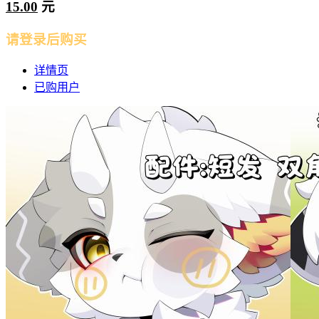
15.00
元
请登录后购买
详情页
已购用户