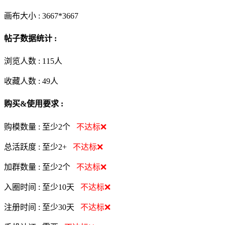
画布大小 :
3667*3667
帖子数据统计 :
浏览人数 :
115人
收藏人数 :
49
人
购买&使用要求 :
购模数量 :
至少2个
不达标❌
总活跃度 :
至少2+
不达标❌
加群数量 :
至少2个
不达标❌
入圈时间 :
至少10天
不达标❌
注册时间 :
至少30天
不达标❌