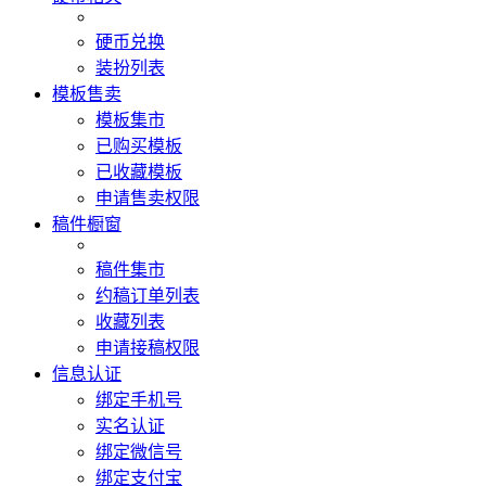
硬币兑换
装扮列表
模板售卖
模板集市
已购买模板
已收藏模板
申请售卖权限
稿件橱窗
稿件集市
约稿订单列表
收藏列表
申请接稿权限
信息认证
绑定手机号
实名认证
绑定微信号
绑定支付宝