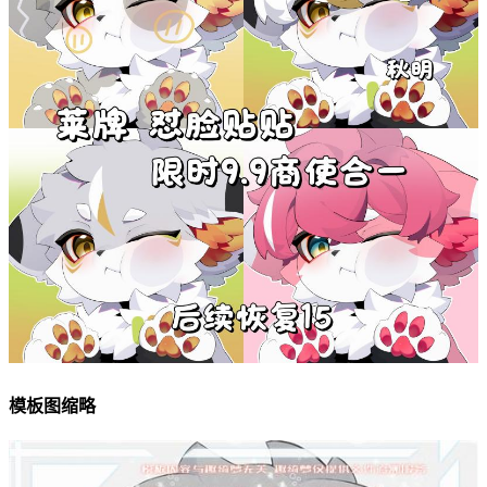
模板图缩略