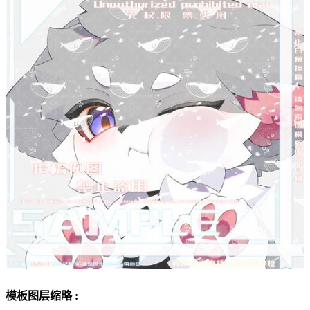
模板图层缩略 :