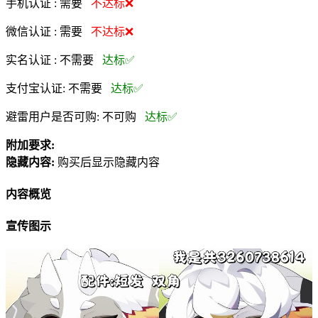
手机认证 :
需要
不达标❌
微信认证 :
需要
不达标❌
实名认证 :
不需要
达标✅
支付宝认证:
不需要
达标✅
避雷用户是否可购:
不可购
达标✅
附加要求:
隐藏内容:
购买后显示隐藏内容
内容概览
宣传图示