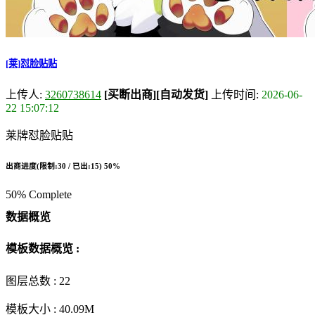
[莱]怼脸贴贴
上传人:
3260738614
[买断出商]
[自动发货]
上传时间:
2026-06-
22 15:07:12
莱牌怼脸贴贴
出商进度(限制:30 / 已出:15)
50%
50% Complete
数据概览
模板数据概览 :
图层总数 :
22
模板大小 :
40.09M