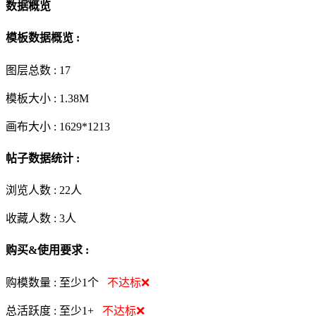
数据概览
模板数据概览 :
图层总数 :
17
模板大小 :
1.38M
画布大小 :
1629*1213
帖子数据统计 :
浏览人数 :
22人
收藏人数 :
3
人
购买&使用要求 :
购模数量 :
至少1个
不达标❌
总活跃度 :
至少1+
不达标❌