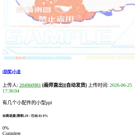
[刮奖]小龙
上传人:
204960981
[画师直出]
[自动发货]
上传时间:
2026-06-25
17:36:04
有几个小配件的小型ppl
出商进度(限制:20 / 已出:0)
0%
0%
Complete