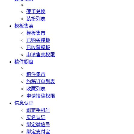
硬币兑换
装扮列表
模板售卖
模板集市
已购买模板
已收藏模板
申请售卖权限
稿件橱窗
稿件集市
约稿订单列表
收藏列表
申请接稿权限
信息认证
绑定手机号
实名认证
绑定微信号
绑定支付宝