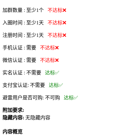
加群数量 :
至少1个
不达标❌
入圈时间 :
至少1天
不达标❌
注册时间 :
至少1天
不达标❌
手机认证 :
需要
不达标❌
微信认证 :
需要
不达标❌
实名认证 :
不需要
达标✅
支付宝认证:
不需要
达标✅
避雷用户是否可购:
不可购
达标✅
附加要求:
隐藏内容:
无隐藏内容
内容概览