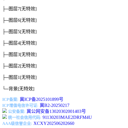
├─图层7
[无特效]
├─图层6
[无特效]
├─图层5
[无特效]
├─图层4
[无特效]
├─图层3
[无特效]
├─图层2
[无特效]
├─图层1
[无特效]
└─背景
[无特效]
冀ICP备2025101899号
ICP备案:
冀B2-20250217
ICP增值电信许可证:
冀公网安备13020302001403号
公安备案:
91130203MAE2DRFM4U
统一社会信用代码:
XCXY202506202660
AAA级信誉企业: