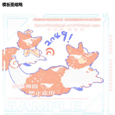
模板图缩略