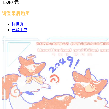
15.00
元
请登录后购买
详情页
已购用户