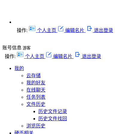
操作:
个人主页
编辑名片
退出登录
账号信息
游客
操作:
个人主页
编辑名片
退出登录
我的
云存储
我的好友
在线聊天
任务列表
文件历史
历史文件记录
历史文件找回
浏览历史
硬币相关