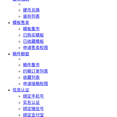
硬币兑换
装扮列表
模板售卖
模板集市
已购买模板
已收藏模板
申请售卖权限
稿件橱窗
稿件集市
约稿订单列表
收藏列表
申请接稿权限
信息认证
绑定手机号
实名认证
绑定微信号
绑定支付宝