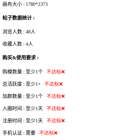
画布大小 :
1780*2373
帖子数据统计 :
浏览人数 :
48人
收藏人数 :
4
人
购买&使用要求 :
购模数量 :
至少1个
不达标❌
总活跃度 :
至少1+
不达标❌
加群数量 :
至少1个
不达标❌
入圈时间 :
至少1天
不达标❌
注册时间 :
至少1天
不达标❌
手机认证 :
需要
不达标❌