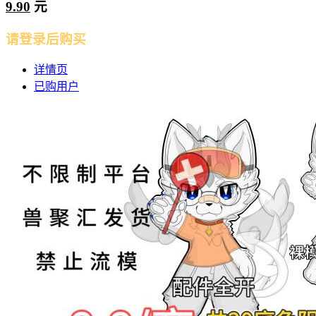
9.90
元
请登录后购买
详情页
已购用户