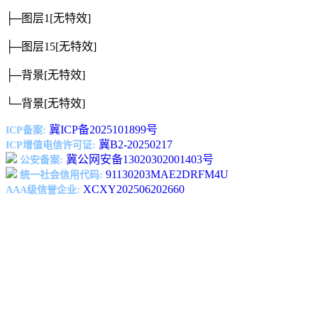
├─图层1
[无特效]
├─图层15
[无特效]
├─背景
[无特效]
└─背景
[无特效]
冀ICP备2025101899号
ICP备案:
冀B2-20250217
ICP增值电信许可证:
冀公网安备13020302001403号
公安备案:
91130203MAE2DRFM4U
统一社会信用代码:
XCXY202506202660
AAA级信誉企业: