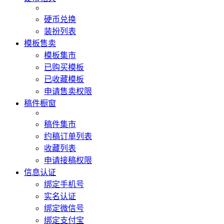
硬币兑换
装扮列表
模板售卖
模板集市
已购买模板
已收藏模板
申请售卖权限
稿件橱窗
稿件集市
约稿订单列表
收藏列表
申请接稿权限
信息认证
绑定手机号
实名认证
绑定微信号
绑定支付宝