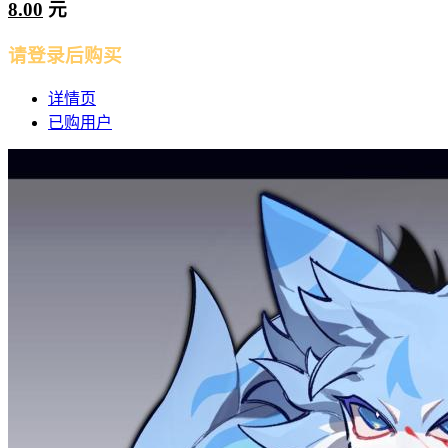
8.00
元
请登录后购买
详情页
已购用户