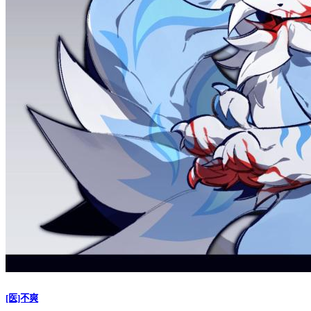
[医]不爽