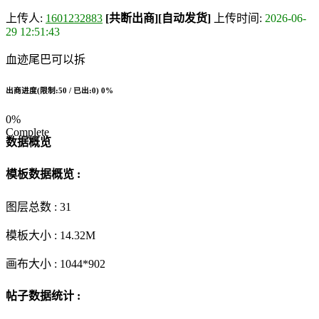
上传人:
1601232883
[共断出商]
[自动发货]
上传时间:
2026-06-
29 12:51:43
血迹尾巴可以拆
出商进度(限制:50 / 已出:0)
0%
0%
Complete
数据概览
模板数据概览 :
图层总数 :
31
模板大小 :
14.32M
画布大小 :
1044*902
帖子数据统计 :