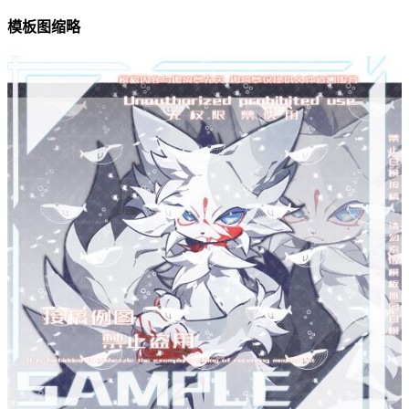
模板图缩略