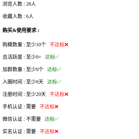
浏览人数 :
28人
收藏人数 :
6
人
购买&使用要求 :
购模数量 :
至少10个
不达标❌
总活跃度 :
至少0+
达标✅
加群数量 :
至少0个
达标✅
入圈时间 :
至少0天
达标✅
注册时间 :
至少20天
不达标❌
手机认证 :
需要
不达标❌
微信认证 :
不需要
达标✅
实名认证 :
需要
不达标❌