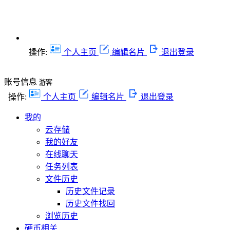
操作:
个人主页
编辑名片
退出登录
账号信息
游客
操作:
个人主页
编辑名片
退出登录
我的
云存储
我的好友
在线聊天
任务列表
文件历史
历史文件记录
历史文件找回
浏览历史
硬币相关