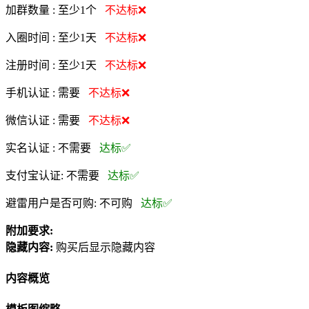
加群数量 :
至少1个
不达标❌
入圈时间 :
至少1天
不达标❌
注册时间 :
至少1天
不达标❌
手机认证 :
需要
不达标❌
微信认证 :
需要
不达标❌
实名认证 :
不需要
达标✅
支付宝认证:
不需要
达标✅
避雷用户是否可购:
不可购
达标✅
附加要求:
隐藏内容:
购买后显示隐藏内容
内容概览