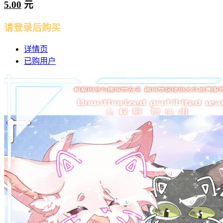
5.00
元
请登录后购买
详情页
已购用户