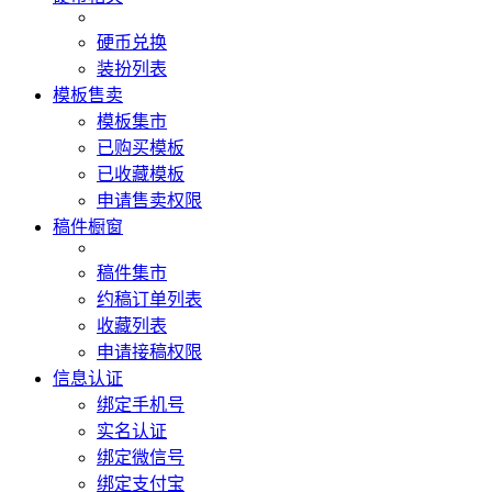
硬币兑换
装扮列表
模板售卖
模板集市
已购买模板
已收藏模板
申请售卖权限
稿件橱窗
稿件集市
约稿订单列表
收藏列表
申请接稿权限
信息认证
绑定手机号
实名认证
绑定微信号
绑定支付宝