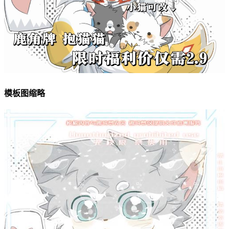
模板图缩略