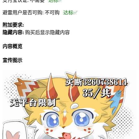
支付宝认证:
不需要
达标✅
避雷用户是否可购:
不可购
达标✅
附加要求:
隐藏内容:
购买后显示隐藏内容
内容概览
宣传图示