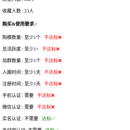
收藏人数 :
23
人
购买&使用要求 :
购模数量 :
至少1个
不达标❌
总活跃度 :
至少1+
不达标❌
加群数量 :
至少1个
不达标❌
入圈时间 :
至少1天
不达标❌
注册时间 :
至少1天
不达标❌
手机认证 :
需要
不达标❌
微信认证 :
需要
不达标❌
实名认证 :
不需要
达标✅