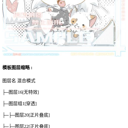
模板图层缩略 :
图层名
混合模式
├─图层16
[无特效]
├─图层组1
[穿透]
├─├─图层20
[正片叠底]
├─├─图层22
[正片叠底]