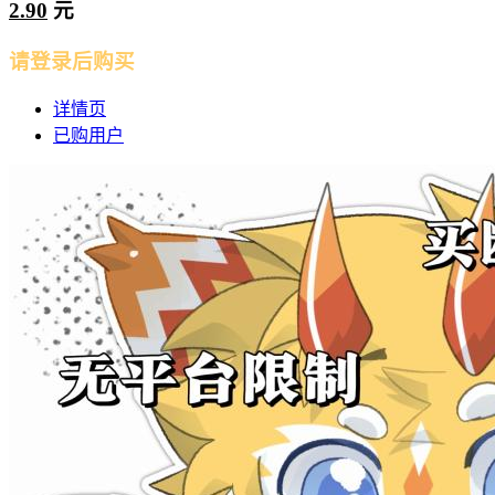
2.90
元
请登录后购买
详情页
已购用户