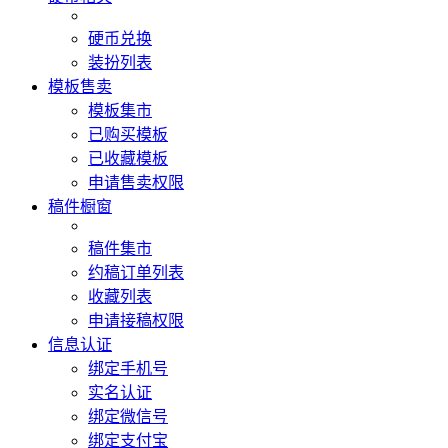
硬币兑换
装扮列表
模板售卖
模板集市
已购买模板
已收藏模板
申请售卖权限
稿件橱窗
稿件集市
约稿订单列表
收藏列表
申请接稿权限
信息认证
绑定手机号
实名认证
绑定微信号
绑定支付宝