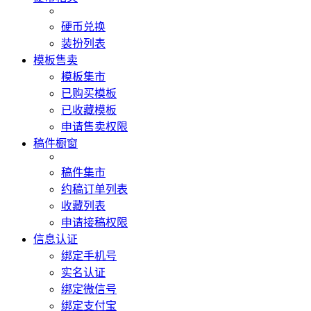
硬币兑换
装扮列表
模板售卖
模板集市
已购买模板
已收藏模板
申请售卖权限
稿件橱窗
稿件集市
约稿订单列表
收藏列表
申请接稿权限
信息认证
绑定手机号
实名认证
绑定微信号
绑定支付宝