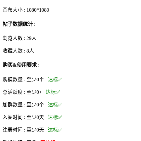
画布大小 :
1080*1080
帖子数据统计 :
浏览人数 :
29人
收藏人数 :
8
人
购买&使用要求 :
购模数量 :
至少0个
达标✅
总活跃度 :
至少0+
达标✅
加群数量 :
至少0个
达标✅
入圈时间 :
至少0天
达标✅
注册时间 :
至少0天
达标✅