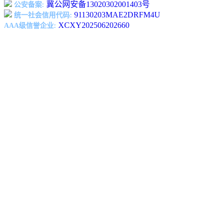
冀公网安备13020302001403号
公安备案:
91130203MAE2DRFM4U
统一社会信用代码:
XCXY202506202660
AAA级信誉企业: