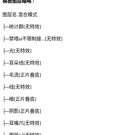
模板图层缩略 :
图层名
混合模式
├─统计群
[无特效]
├─禁喂ai不限制接...
[无特效]
├─光
[无特效]
├─耳朵线
[无特效]
├─毛流
[正片叠底]
├─线
[无特效]
├─暗
[正片叠底]
├─阴影
[正片叠底]
├─耳嘴爪
[无特效]