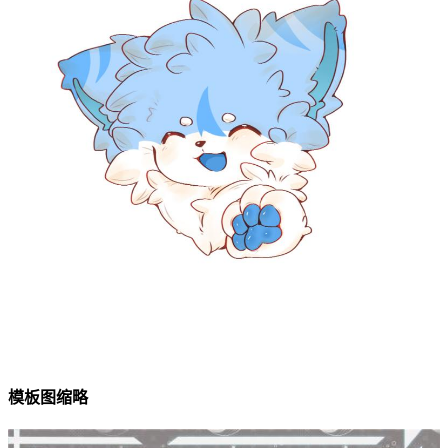
模板图缩略