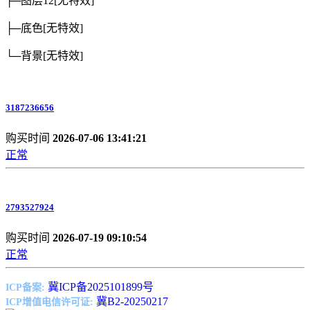
├─图层12
[无特效]
├─底色
[无特效]
└─背景
[无特效]
3187236656
购买时间
2026-07-06 13:41:21
正常
2793527924
购买时间
2026-07-19 09:10:54
正常
冀ICP备2025101899号
ICP备案:
冀B2-20250217
ICP增值电信许可证: