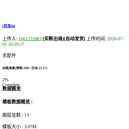
[花岛]hi
上传人:
1601232883
[买断出商]
[自动发货]
上传时间:
2026-07-
05 10:29:37
无配件
出商进度(限制:100 / 已出:2)
2%
2%
Complete
数据概览
模板数据概览 :
图层总数 :
13
模板大小 :
3.07M