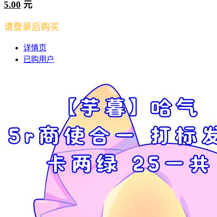
5.00
元
请登录后购买
详情页
已购用户