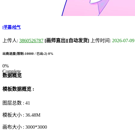
[芋暮]哈气
上传人:
3860526787
[画师直出]
[自动发货]
上传时间:
2026-07-09
出商进度(限制:10000 / 已出:2)
0%
0%
Complete
数据概览
模板数据概览 :
图层总数 :
41
模板大小 :
36.48M
画布大小 :
3000*3000