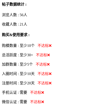
帖子数据统计 :
浏览人数 :
56人
收藏人数 :
21
人
购买&使用要求 :
购模数量 :
至少10个
不达标❌
总活跃度 :
至少30+
不达标❌
加群数量 :
至少5个
不达标❌
入圈时间 :
至少10天
不达标❌
注册时间 :
至少20天
不达标❌
手机认证 :
需要
不达标❌
微信认证 :
需要
不达标❌