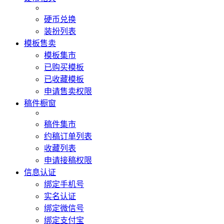
硬币兑换
装扮列表
模板售卖
模板集市
已购买模板
已收藏模板
申请售卖权限
稿件橱窗
稿件集市
约稿订单列表
收藏列表
申请接稿权限
信息认证
绑定手机号
实名认证
绑定微信号
绑定支付宝