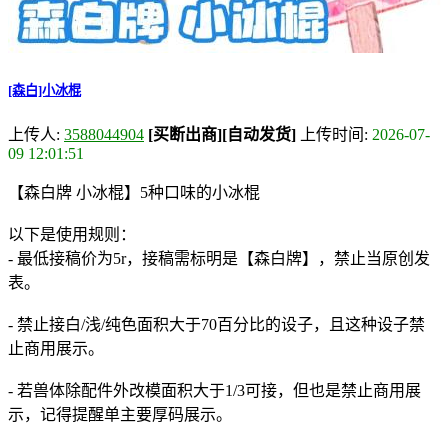
[森白]小冰棍
上传人:
3588044904
[买断出商]
[自动发货]
上传时间:
2026-07-
09 12:01:51
【森白牌 小冰棍】5种口味的小冰棍
以下是使用规则：
- 最低接稿价为5r，接稿需标明是【森白牌】，禁止当原创发
表。
- 禁止接白/浅/纯色面积大于70百分比的设子，且这种设子禁
止商用展示。
- 若兽体除配件外改模面积大于1/3可接，但也是禁止商用展
示，记得提醒单主要厚码展示。