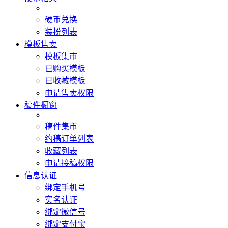
硬币兑换
装扮列表
模板售卖
模板集市
已购买模板
已收藏模板
申请售卖权限
稿件橱窗
稿件集市
约稿订单列表
收藏列表
申请接稿权限
信息认证
绑定手机号
实名认证
绑定微信号
绑定支付宝