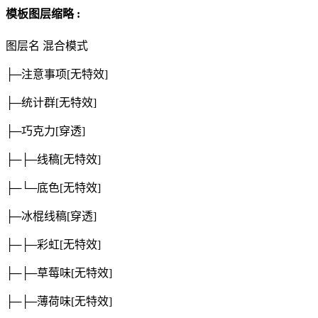
模板图层缩略 :
图层名
混合模式
├─注意事项
[无特效]
├─统计群
[无特效]
├─巧克力
[穿透]
├─├─线稿
[无特效]
├─└─底色
[无特效]
├─冰棍线稿
[穿透]
├─├─彩虹
[无特效]
├─├─草莓味
[无特效]
├─├─薄荷味
[无特效]