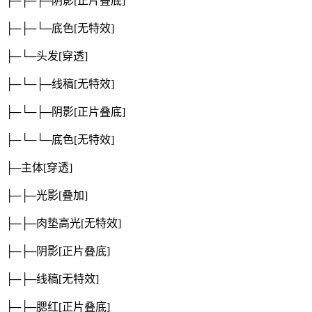
├─├─├─阴影
[正片叠底]
├─├─└─底色
[无特效]
├─└─头发
[穿透]
├─└─├─线稿
[无特效]
├─└─├─阴影
[正片叠底]
├─└─└─底色
[无特效]
├─主体
[穿透]
├─├─光影
[叠加]
├─├─肉垫高光
[无特效]
├─├─阴影
[正片叠底]
├─├─线稿
[无特效]
├─├─腮红
[正片叠底]