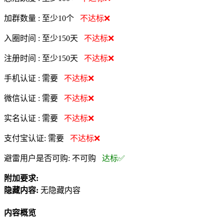
加群数量 :
至少10个
不达标❌
入圈时间 :
至少150天
不达标❌
注册时间 :
至少150天
不达标❌
手机认证 :
需要
不达标❌
微信认证 :
需要
不达标❌
实名认证 :
需要
不达标❌
支付宝认证:
需要
不达标❌
避雷用户是否可购:
不可购
达标✅
附加要求:
隐藏内容:
无隐藏内容
内容概览