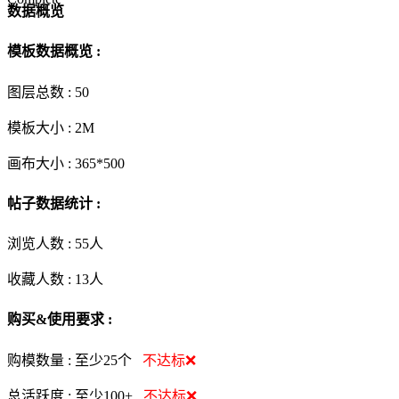
数据概览
模板数据概览 :
图层总数 :
50
模板大小 :
2M
画布大小 :
365*500
帖子数据统计 :
浏览人数 :
55人
收藏人数 :
13
人
购买&使用要求 :
购模数量 :
至少25个
不达标❌
总活跃度 :
至少100+
不达标❌