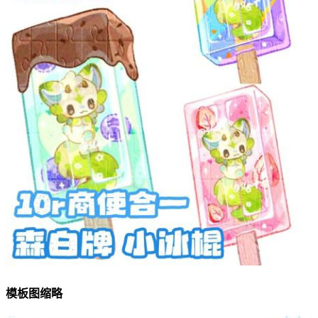
模板图缩略