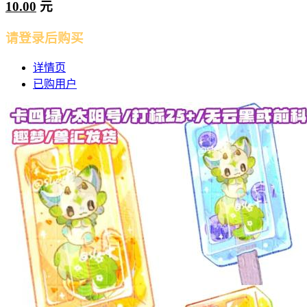
10.00
元
请登录后购买
详情页
已购用户