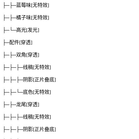
├─├─蓝莓味
[无特效]
├─├─橘子味
[无特效]
├─└─高光
[发光]
├─配件
[穿透]
├─├─双角
[穿透]
├─├─├─线稿
[无特效]
├─├─├─阴影
[正片叠底]
├─├─└─底色
[无特效]
├─├─龙尾
[穿透]
├─├─├─线稿
[无特效]
├─├─├─阴影
[正片叠底]