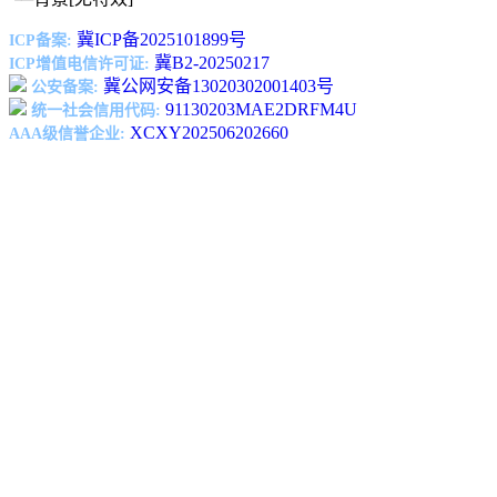
冀ICP备2025101899号
ICP备案:
冀B2-20250217
ICP增值电信许可证:
冀公网安备13020302001403号
公安备案:
91130203MAE2DRFM4U
统一社会信用代码:
XCXY202506202660
AAA级信誉企业: