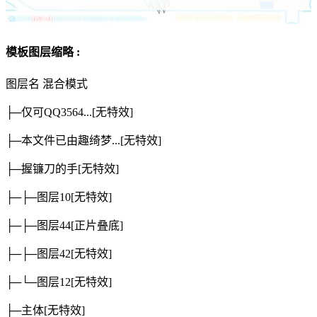
模板图层缩略 :
图层名
混合模式
├─仅可QQ3564...
[无特效]
├─本文件已由趣绮梦...
[无特效]
├─握镰刀的手
[无特效]
├─├─图层10
[无特效]
├─├─图层44
[正片叠底]
├─├─图层42
[无特效]
├─└─图层12
[无特效]
├─主体
[无特效]