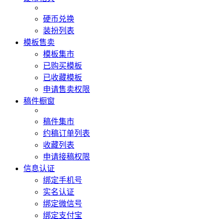
硬币兑换
装扮列表
模板售卖
模板集市
已购买模板
已收藏模板
申请售卖权限
稿件橱窗
稿件集市
约稿订单列表
收藏列表
申请接稿权限
信息认证
绑定手机号
实名认证
绑定微信号
绑定支付宝