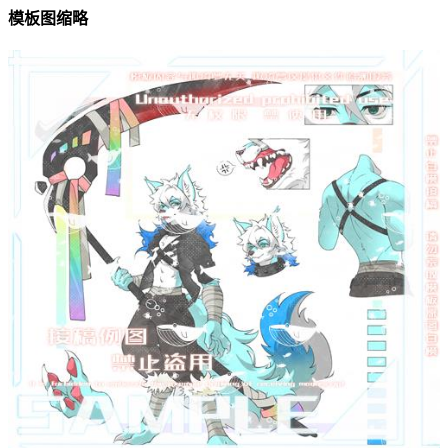
模板图缩略