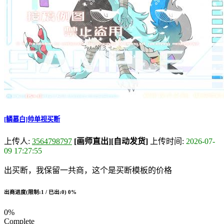
[鳞慕白]帅单视买断
上传人:
3564798797
[画师直出]
[自动发货]
上传时间:
2026-07-
09 17:27:55
出买断，我保留一共商，这个是买断模板的价格
出商进度(限制:1 / 已出:0)
0%
0%
Complete