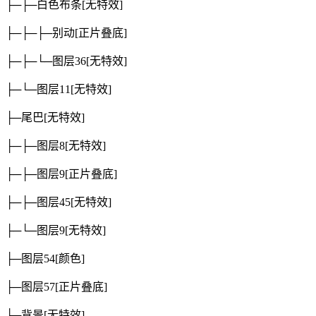
├─├─白色布条
[无特效]
├─├─├─别动
[正片叠底]
├─├─└─图层36
[无特效]
├─└─图层11
[无特效]
├─尾巴
[无特效]
├─├─图层8
[无特效]
├─├─图层9
[正片叠底]
├─├─图层45
[无特效]
├─└─图层9
[无特效]
├─图层54
[颜色]
├─图层57
[正片叠底]
└─背景
[无特效]