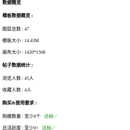
数据概览
模板数据概览 :
图层总数 :
47
模板大小 :
14.43M
画布大小 :
1420*1508
帖子数据统计 :
浏览人数 :
45人
收藏人数 :
4
人
购买&使用要求 :
购模数量 :
至少0个
达标✅
总活跃度 :
至少0+
达标✅