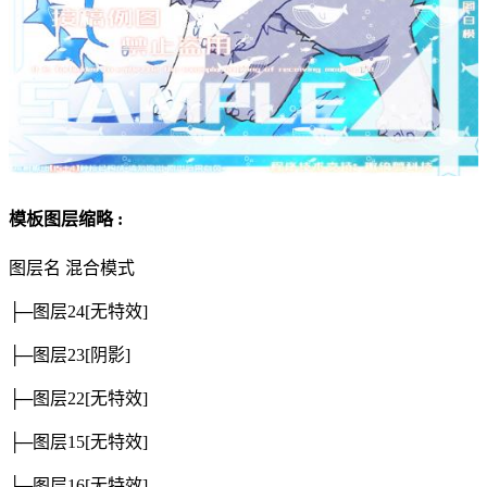
模板图层缩略 :
图层名
混合模式
├─图层24
[无特效]
├─图层23
[阴影]
├─图层22
[无特效]
├─图层15
[无特效]
├─图层16
[无特效]