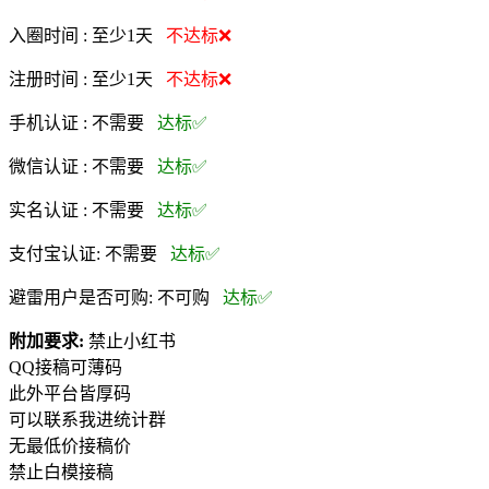
入圈时间 :
至少1天
不达标❌
注册时间 :
至少1天
不达标❌
手机认证 :
不需要
达标✅
微信认证 :
不需要
达标✅
实名认证 :
不需要
达标✅
支付宝认证:
不需要
达标✅
避雷用户是否可购:
不可购
达标✅
附加要求:
禁止小红书
QQ接稿可薄码
此外平台皆厚码
可以联系我进统计群
无最低价接稿价
禁止白模接稿