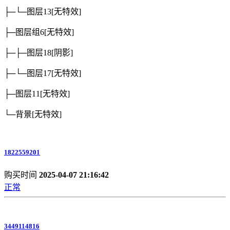
├─└─图层13
[无特效]
├─图层组6
[无特效]
├─├─图层18
[阴影]
├─└─图层17
[无特效]
├─图层11
[无特效]
└─背景
[无特效]
1822559201
购买时间
2025-04-07 21:16:42
正常
3449114816