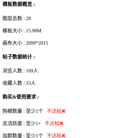
模板数据概览 :
图层总数 :
28
模板大小 :
15.98M
画布大小 :
2099*2015
帖子数据统计 :
浏览人数 :
169人
收藏人数 :
33
人
购买&使用要求 :
购模数量 :
至少1个
不达标❌
总活跃度 :
至少1+
不达标❌
加群数量 :
至少1个
不达标❌