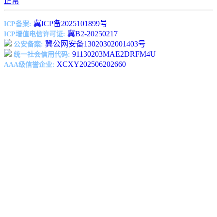
正常
冀ICP备2025101899号
ICP备案:
冀B2-20250217
ICP增值电信许可证:
冀公网安备13020302001403号
公安备案:
91130203MAE2DRFM4U
统一社会信用代码:
XCXY202506202660
AAA级信誉企业: