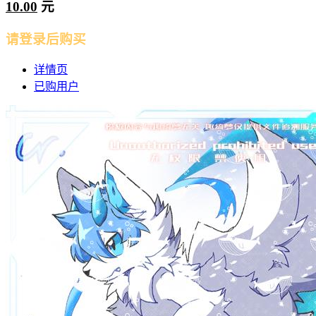
10.00
元
请登录后购买
详情页
已购用户