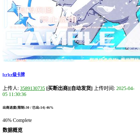
[cr]cr级卡牌
上传人:
3589130735
[买断出商]
[自动发货]
上传时间:
2025-04-
05 11:30:36
出商进度(限制:30 / 已出:14)
46%
46% Complete
数据概览