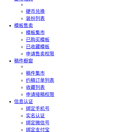
硬币兑换
装扮列表
模板售卖
模板集市
已购买模板
已收藏模板
申请售卖权限
稿件橱窗
稿件集市
约稿订单列表
收藏列表
申请接稿权限
信息认证
绑定手机号
实名认证
绑定微信号
绑定支付宝