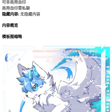
可非商用自印
商用自印需私聊
隐藏内容:
无隐藏内容
内容概览
模板图缩略