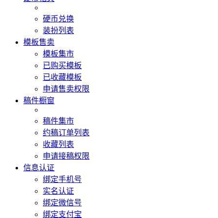
硬币兑换
装扮列表
模板售卖
模板集市
已购买模板
已收藏模板
申请售卖权限
稿件橱窗
稿件集市
约稿订单列表
收藏列表
申请接稿权限
信息认证
绑定手机号
实名认证
绑定微信号
绑定支付宝