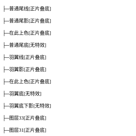
├─普通尾线
[正片叠底]
├─普通尾影
[正片叠底]
├─在此上色
[正片叠底]
├─普通尾底
[无特效]
├─羽翼线
[正片叠底]
├─羽翼影
[正片叠底]
├─在此上色
[正片叠底]
├─羽翼底
[无特效]
├─羽翼底下影
[无特效]
├─图层33
[正片叠底]
├─图层31
[正片叠底]