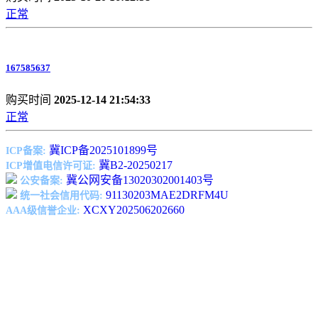
正常
167585637
购买时间
2025-12-14 21:54:33
正常
冀ICP备2025101899号
ICP备案:
冀B2-20250217
ICP增值电信许可证:
冀公网安备13020302001403号
公安备案:
91130203MAE2DRFM4U
统一社会信用代码:
XCXY202506202660
AAA级信誉企业: