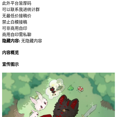
此外平台皆厚码
可以联系我进统计群
无最低价接稿价
禁止白模接稿
可非商用自印
商用自印需私聊
隐藏内容:
无隐藏内容
内容概览
宣传图示