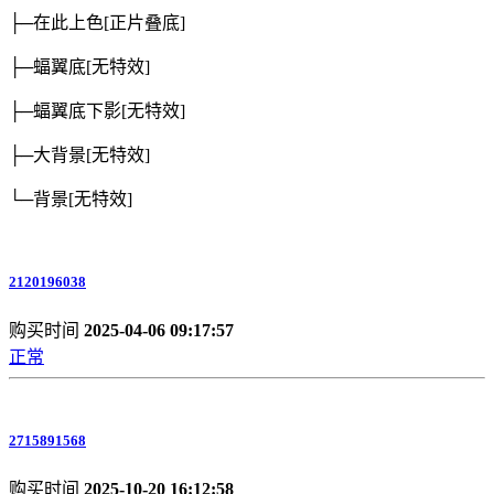
├─在此上色
[正片叠底]
├─蝠翼底
[无特效]
├─蝠翼底下影
[无特效]
├─大背景
[无特效]
└─背景
[无特效]
2120196038
购买时间
2025-04-06 09:17:57
正常
2715891568
购买时间
2025-10-20 16:12:58