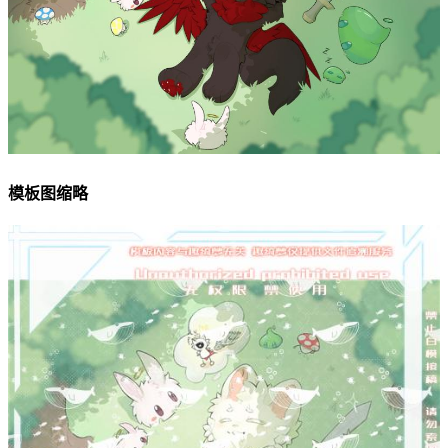
模板图缩略