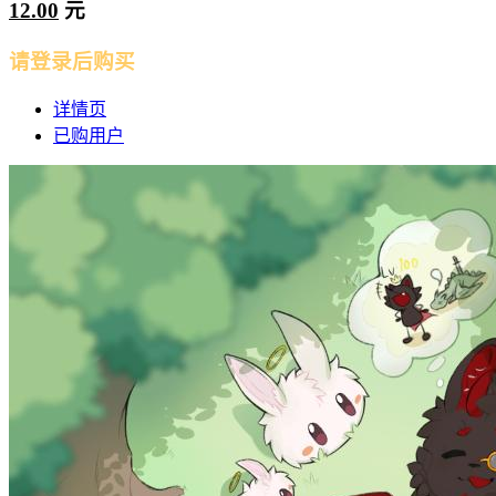
12.00
元
请登录后购买
详情页
已购用户