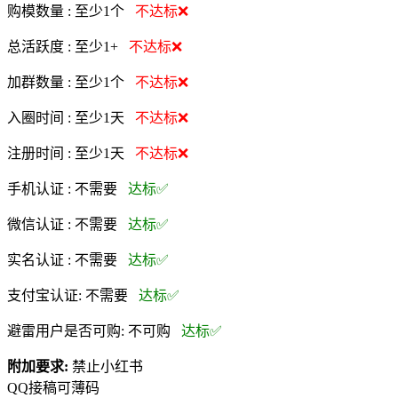
购模数量 :
至少1个
不达标❌
总活跃度 :
至少1+
不达标❌
加群数量 :
至少1个
不达标❌
入圈时间 :
至少1天
不达标❌
注册时间 :
至少1天
不达标❌
手机认证 :
不需要
达标✅
微信认证 :
不需要
达标✅
实名认证 :
不需要
达标✅
支付宝认证:
不需要
达标✅
避雷用户是否可购:
不可购
达标✅
附加要求:
禁止小红书
QQ接稿可薄码