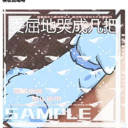
模板图缩略