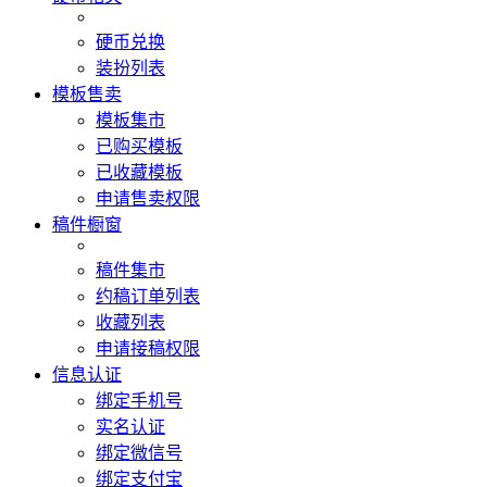
硬币兑换
装扮列表
模板售卖
模板集市
已购买模板
已收藏模板
申请售卖权限
稿件橱窗
稿件集市
约稿订单列表
收藏列表
申请接稿权限
信息认证
绑定手机号
实名认证
绑定微信号
绑定支付宝