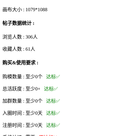
画布大小 :
1079*1088
帖子数据统计 :
浏览人数 :
306人
收藏人数 :
61
人
购买&使用要求 :
购模数量 :
至少0个
达标✅
总活跃度 :
至少0+
达标✅
加群数量 :
至少0个
达标✅
入圈时间 :
至少0天
达标✅
注册时间 :
至少0天
达标✅