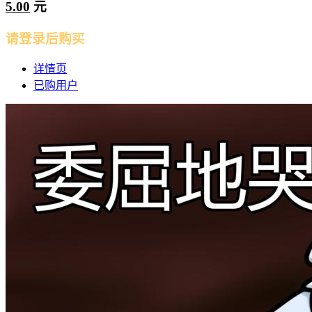
5.00
元
请登录后购买
详情页
已购用户