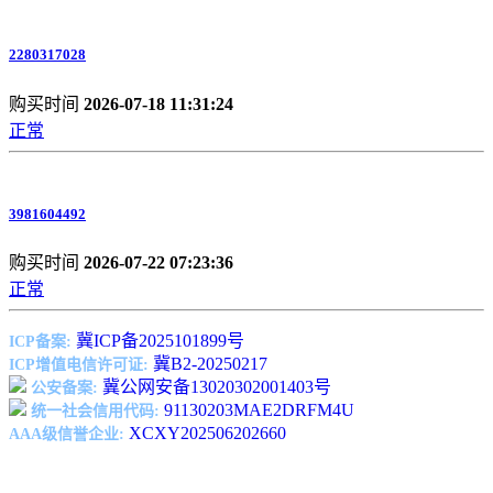
2280317028
购买时间
2026-07-18 11:31:24
正常
3981604492
购买时间
2026-07-22 07:23:36
正常
冀ICP备2025101899号
ICP备案:
冀B2-20250217
ICP增值电信许可证:
冀公网安备13020302001403号
公安备案:
91130203MAE2DRFM4U
统一社会信用代码:
XCXY202506202660
AAA级信誉企业: