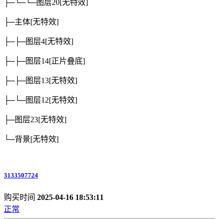
├─└─└─图层20
[无特效]
├─主体
[无特效]
├─├─图层4
[无特效]
├─├─图层14
[正片叠底]
├─├─图层13
[无特效]
├─└─图层12
[无特效]
├─图层23
[无特效]
└─背景
[无特效]
3133507724
购买时间
2025-04-16 18:53:11
正常