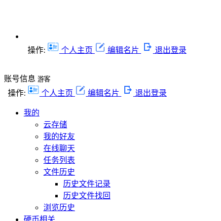
操作:
个人主页
编辑名片
退出登录
账号信息
游客
操作:
个人主页
编辑名片
退出登录
我的
云存储
我的好友
在线聊天
任务列表
文件历史
历史文件记录
历史文件找回
浏览历史
硬币相关