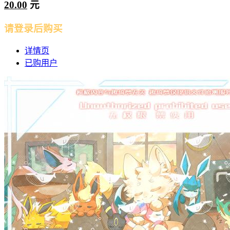
20.00
元
请登录后购买
详情页
已购用户