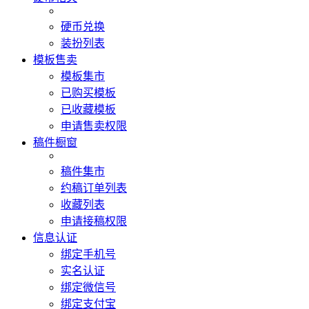
硬币兑换
装扮列表
模板售卖
模板集市
已购买模板
已收藏模板
申请售卖权限
稿件橱窗
稿件集市
约稿订单列表
收藏列表
申请接稿权限
信息认证
绑定手机号
实名认证
绑定微信号
绑定支付宝