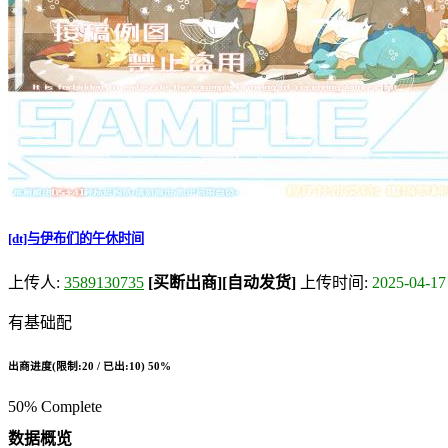
[dt]与伊布们的午休时间
上传人:
3589130735
[买断出商]
[自动发货]
上传时间:
2025-04-17
有基础配
出商进度(限制:20 / 已出:10)
50%
50% Complete
数据概览