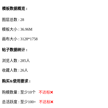
模板数据概览 :
图层总数 :
28
模板大小 :
36.96M
画布大小 :
3128*1758
帖子数据统计 :
浏览人数 :
285人
收藏人数 :
26
人
购买&使用要求 :
购模数量 :
至少10个
不达标❌
总活跃度 :
至少100+
不达标❌