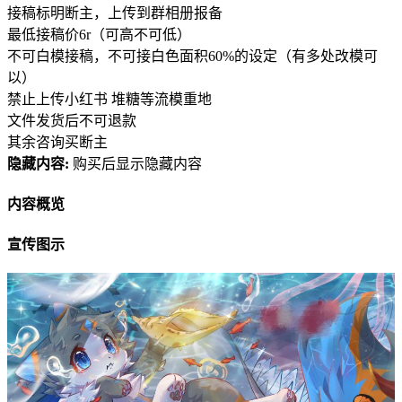
接稿标明断主，上传到群相册报备
最低接稿价6r（可高不可低）
不可白模接稿，不可接白色面积60%的设定（有多处改模可
以）
禁止上传小红书 堆糖等流模重地
文件发货后不可退款
其余咨询买断主
隐藏内容:
购买后显示隐藏内容
内容概览
宣传图示