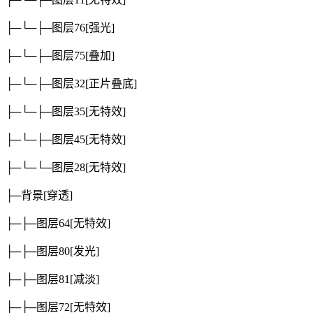
├─└─├─图层76
[强光]
├─└─├─图层75
[叠加]
├─└─├─图层32
[正片叠底]
├─└─├─图层35
[无特效]
├─└─├─图层45
[无特效]
├─└─└─图层28
[无特效]
├─背景
[穿透]
├─├─图层64
[无特效]
├─├─图层80
[发光]
├─├─图层81
[减淡]
├─├─图层72
[无特效]