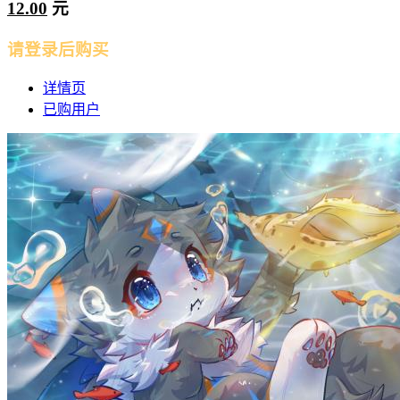
12.00
元
请登录后购买
详情页
已购用户