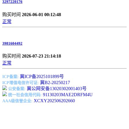
3297220176
购买时间
2026-06-01 00:12:48
正常
3981604492
购买时间
2026-07-23 21:14:18
正常
冀ICP备2025101899号
ICP备案:
冀B2-20250217
ICP增值电信许可证:
冀公网安备13020302001403号
公安备案:
91130203MAE2DRFM4U
统一社会信用代码:
XCXY202506202660
AAA级信誉企业: