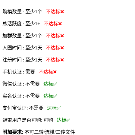
购模数量 :
至少1个
不达标❌
总活跃度 :
至少1+
不达标❌
加群数量 :
至少1个
不达标❌
入圈时间 :
至少1天
不达标❌
注册时间 :
至少1天
不达标❌
手机认证 :
需要
不达标❌
微信认证 :
不需要
达标✅
实名认证 :
不需要
达标✅
支付宝认证:
不需要
达标✅
避雷用户是否可购:
可购
达标✅
附加要求:
不可二转/流模/二传文件