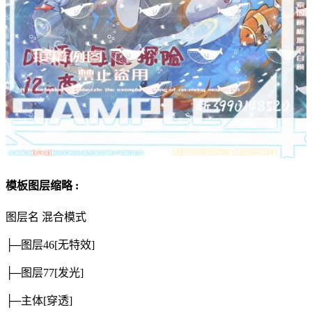
模板图层缩略 :
图层名
混合模式
├─图层46
[无特效]
├─图层77
[发光]
├─主体
[穿透]