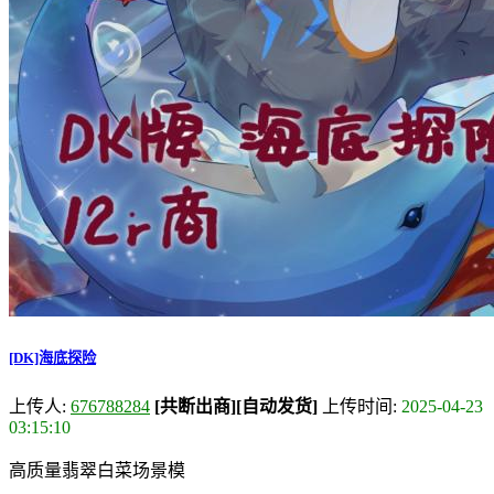
[DK]海底探险
上传人:
676788284
[共断出商]
[自动发货]
上传时间:
2025-04-23
03:15:10
高质量翡翠白菜场景模