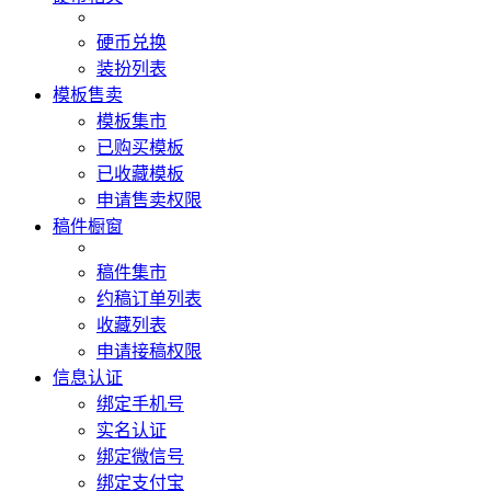
硬币兑换
装扮列表
模板售卖
模板集市
已购买模板
已收藏模板
申请售卖权限
稿件橱窗
稿件集市
约稿订单列表
收藏列表
申请接稿权限
信息认证
绑定手机号
实名认证
绑定微信号
绑定支付宝