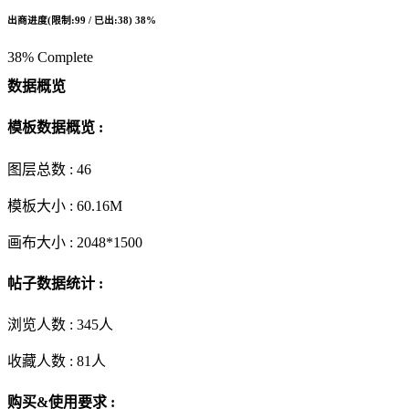
出商进度(限制:99 / 已出:38)
38%
38% Complete
数据概览
模板数据概览 :
图层总数 :
46
模板大小 :
60.16M
画布大小 :
2048*1500
帖子数据统计 :
浏览人数 :
345人
收藏人数 :
81
人
购买&使用要求 :