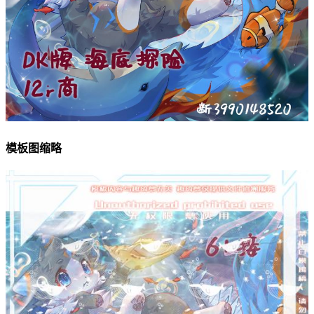
模板图缩略