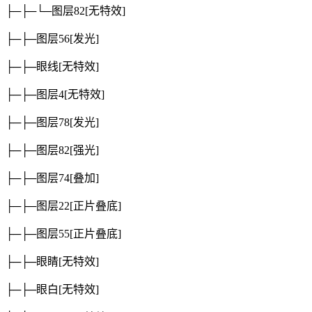
├─├─└─图层82
[无特效]
├─├─图层56
[发光]
├─├─眼线
[无特效]
├─├─图层4
[无特效]
├─├─图层78
[发光]
├─├─图层82
[强光]
├─├─图层74
[叠加]
├─├─图层22
[正片叠底]
├─├─图层55
[正片叠底]
├─├─眼睛
[无特效]
├─├─眼白
[无特效]