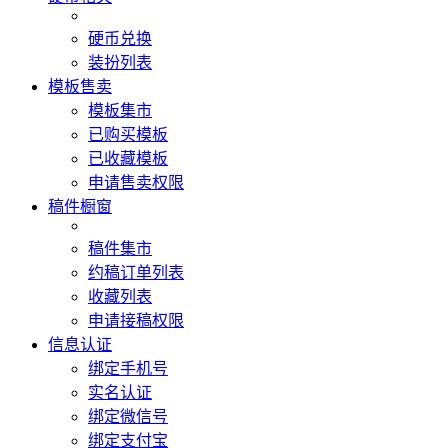
硬币兑换
装扮列表
模板售卖
模板集市
已购买模板
已收藏模板
申请售卖权限
稿件橱窗
稿件集市
约稿订单列表
收藏列表
申请接稿权限
信息认证
绑定手机号
实名认证
绑定微信号
绑定支付宝