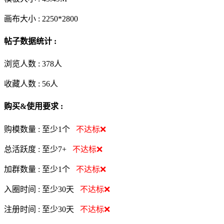
画布大小 :
2250*2800
帖子数据统计 :
浏览人数 :
378人
收藏人数 :
56
人
购买&使用要求 :
购模数量 :
至少1个
不达标❌
总活跃度 :
至少7+
不达标❌
加群数量 :
至少1个
不达标❌
入圈时间 :
至少30天
不达标❌
注册时间 :
至少30天
不达标❌