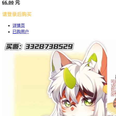
66.00
元
请登录后购买
详情页
已购用户