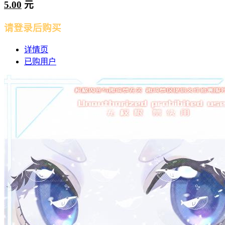
5.00
元
请登录后购买
详情页
已购用户