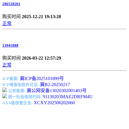
286528201
购买时间
2025-12-21 19:13:20
正常
13941888
购买时间
2026-03-22 12:57:29
正常
冀ICP备2025101899号
ICP备案:
冀B2-20250217
ICP增值电信许可证:
冀公网安备13020302001403号
公安备案:
91130203MAE2DRFM4U
统一社会信用代码:
XCXY202506202660
AAA级信誉企业: