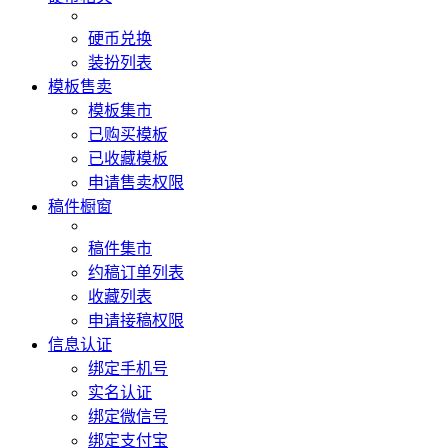
硬币兑换
装扮列表
模板售卖
模板集市
已购买模板
已收藏模板
申请售卖权限
稿件橱窗
稿件集市
约稿订单列表
收藏列表
申请接稿权限
信息认证
绑定手机号
实名认证
绑定微信号
绑定支付宝