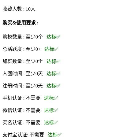
收藏人数 :
10
人
购买&使用要求 :
购模数量 :
至少0个
达标✅
总活跃度 :
至少0+
达标✅
加群数量 :
至少0个
达标✅
入圈时间 :
至少0天
达标✅
注册时间 :
至少0天
达标✅
手机认证 :
不需要
达标✅
微信认证 :
不需要
达标✅
实名认证 :
不需要
达标✅
支付宝认证:
不需要
达标✅