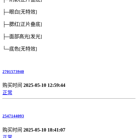
├─眼白
[无特效]
├─腮红
[正片叠底]
├─面部高光
[发光]
└─底色
[无特效]
2701573940
购买时间
2025-05-10 12:59:44
正常
2547144093
购买时间
2025-05-10 18:41:07
正常