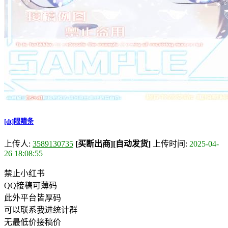
[dt]眼睛条
上传人:
3589130735
[买断出商]
[自动发货]
上传时间:
2025-04-
26 18:08:55
禁止小红书
QQ接稿可薄码
此外平台皆厚码
可以联系我进统计群
无最低价接稿价