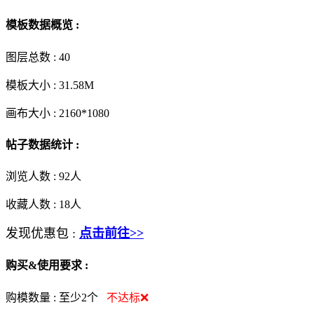
模板数据概览 :
图层总数 :
40
模板大小 :
31.58M
画布大小 :
2160*1080
帖子数据统计 :
浏览人数 :
92人
收藏人数 :
18
人
发现优惠包 :
点击前往>>
购买&使用要求 :
购模数量 :
至少2个
不达标❌