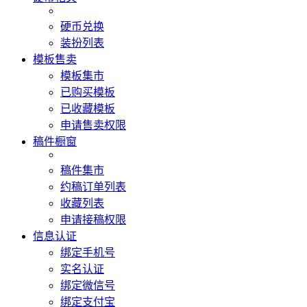
硬币兑换
装扮列表
模板售卖
模板集市
已购买模板
已收藏模板
申请售卖权限
稿件橱窗
稿件集市
约稿订单列表
收藏列表
申请接稿权限
信息认证
绑定手机号
实名认证
绑定微信号
绑定支付宝