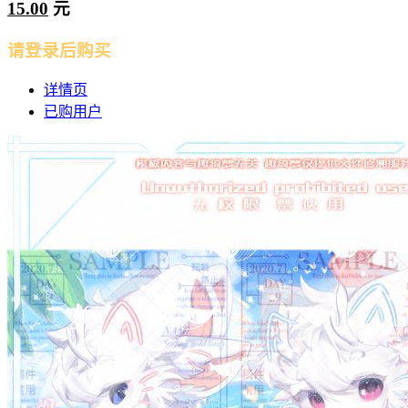
15.00
元
请登录后购买
详情页
已购用户