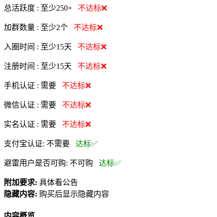
总活跃度 :
至少250+
不达标❌
加群数量 :
至少2个
不达标❌
入圈时间 :
至少15天
不达标❌
注册时间 :
至少15天
不达标❌
手机认证 :
需要
不达标❌
微信认证 :
需要
不达标❌
实名认证 :
需要
不达标❌
支付宝认证:
不需要
达标✅
避雷用户是否可购:
不可购
达标✅
附加要求:
具体看公告
隐藏内容:
购买后显示隐藏内容
内容概览