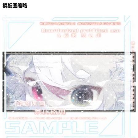
模板图缩略