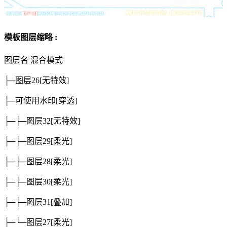
模板图层缩略 :
图层名
混合模式
├─图层26
[无特效]
├─可使用水印
[穿透]
├─├─图层32
[无特效]
├─├─图层29
[柔光]
├─├─图层28
[柔光]
├─├─图层30
[柔光]
├─├─图层31
[叠加]
├─└─图层27
[柔光]