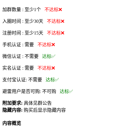
加群数量 :
至少1个
不达标❌
入圈时间 :
至少30天
不达标❌
注册时间 :
至少15天
不达标❌
手机认证 :
需要
不达标❌
微信认证 :
不需要
达标✅
实名认证 :
需要
不达标❌
支付宝认证:
不需要
达标✅
避雷用户是否可购:
不可购
达标✅
附加要求:
具体见群公告
隐藏内容:
购买后显示隐藏内容
内容概览