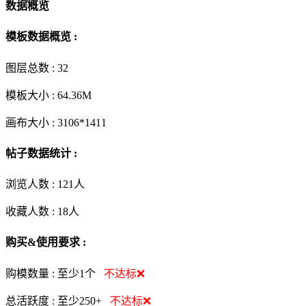
数据概览
模板数据概览 :
图层总数 :
32
模板大小 :
64.36M
画布大小 :
3106*1411
帖子数据统计 :
浏览人数 :
121人
收藏人数 :
18
人
购买&使用要求 :
购模数量 :
至少1个
不达标❌
总活跃度 :
至少250+
不达标❌