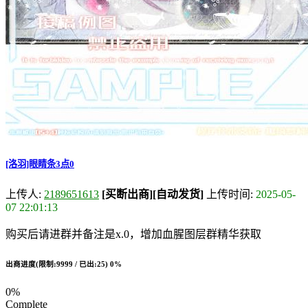
[洛羽]眼睛条3点0
上传人:
2189651613
[买断出商]
[自动发货]
上传时间:
2025-05-
07 22:01:13
购买后请进群并备注是x.0，增加血腥图层群精华获取
出商进度(限制:9999 / 已出:25)
0%
0%
Complete