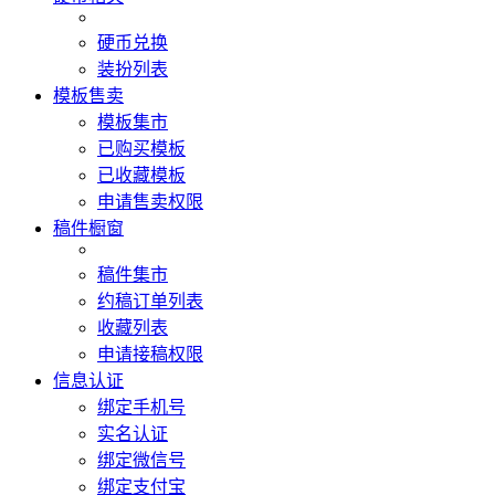
硬币兑换
装扮列表
模板售卖
模板集市
已购买模板
已收藏模板
申请售卖权限
稿件橱窗
稿件集市
约稿订单列表
收藏列表
申请接稿权限
信息认证
绑定手机号
实名认证
绑定微信号
绑定支付宝