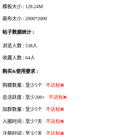
模板大小 :
128.24M
画布大小 :
2000*2000
帖子数据统计 :
浏览人数 :
538人
收藏人数 :
64
人
购买&使用要求 :
购模数量 :
至少5个
不达标❌
总活跃度 :
至少200+
不达标❌
加群数量 :
至少5个
不达标❌
入圈时间 :
至少7天
不达标❌
注册时间 :
至少7天
不达标❌