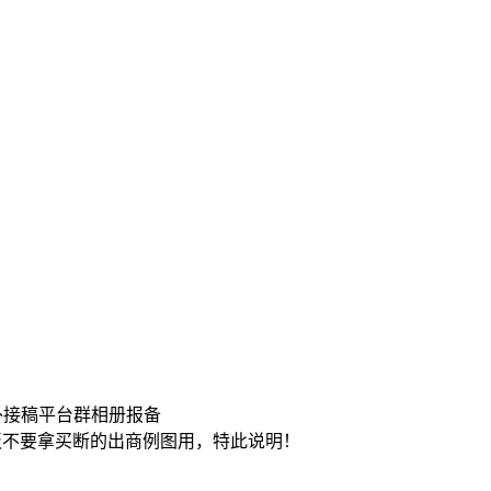
Q外接稿平台群相册报备
模板不要拿买断的出商例图用，特此说明！