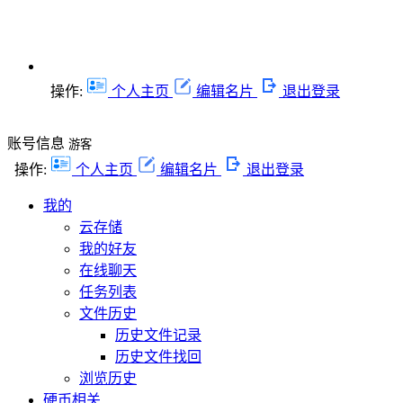
操作:
个人主页
编辑名片
退出登录
账号信息
游客
操作:
个人主页
编辑名片
退出登录
我的
云存储
我的好友
在线聊天
任务列表
文件历史
历史文件记录
历史文件找回
浏览历史
硬币相关