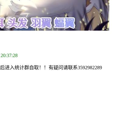
 20:37:28
进入统计群自取！！有疑问请联系3592982289