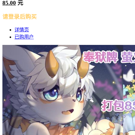
85.00
元
请登录后购买
详情页
已购用户