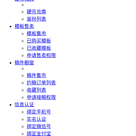
硬币兑换
装扮列表
模板售卖
模板集市
已购买模板
已收藏模板
申请售卖权限
稿件橱窗
稿件集市
约稿订单列表
收藏列表
申请接稿权限
信息认证
绑定手机号
实名认证
绑定微信号
绑定支付宝