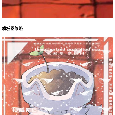
模板图缩略