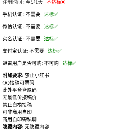
注册时间 :
至少1天
不达标❌
手机认证 :
不需要
达标✅
微信认证 :
不需要
达标✅
实名认证 :
不需要
达标✅
支付宝认证:
不需要
达标✅
避雷用户是否可购:
不可购
达标✅
附加要求:
禁止小红书
QQ接稿可薄码
此外平台皆厚码
无最低价接稿价
禁止白模接稿
可非商用自印
商用自印需私聊
隐藏内容:
无隐藏内容