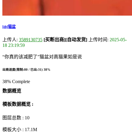
[dt]猫盆
上传人:
3589130735
[买断出商]
[自动发货]
上传时间:
2025-05-
18 23:19:59
“你真的该减肥了”猫盆对高猫果如是说
出商进度(限制:80 / 已出:31)
38%
38% Complete
数据概览
模板数据概览 :
图层总数 :
10
模板大小 :
17.1M