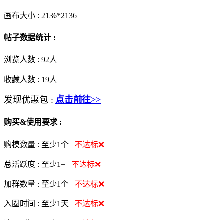
画布大小 :
2136*2136
帖子数据统计 :
浏览人数 :
92人
收藏人数 :
19
人
发现优惠包 :
点击前往>>
购买&使用要求 :
购模数量 :
至少1个
不达标❌
总活跃度 :
至少1+
不达标❌
加群数量 :
至少1个
不达标❌
入圈时间 :
至少1天
不达标❌