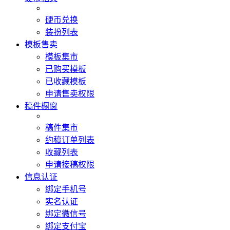
硬币兑换
装扮列表
模板售卖
模板集市
已购买模板
已收藏模板
申请售卖权限
稿件橱窗
稿件集市
约稿订单列表
收藏列表
申请接稿权限
信息认证
绑定手机号
实名认证
绑定微信号
绑定支付宝