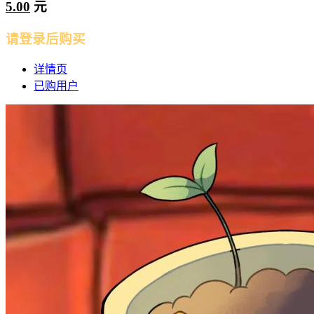
5.00
元
请登录后购买
详情页
已购用户