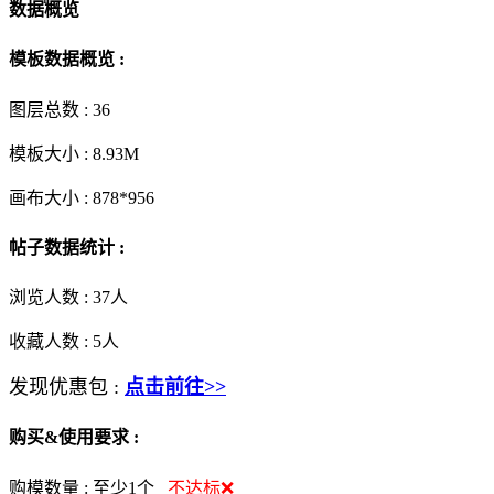
数据概览
模板数据概览 :
图层总数 :
36
模板大小 :
8.93M
画布大小 :
878*956
帖子数据统计 :
浏览人数 :
37人
收藏人数 :
5
人
发现优惠包 :
点击前往>>
购买&使用要求 :
购模数量 :
至少1个
不达标❌