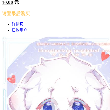
10.00
元
请登录后购买
详情页
已购用户