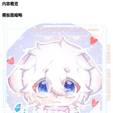
内容概览
模板图缩略