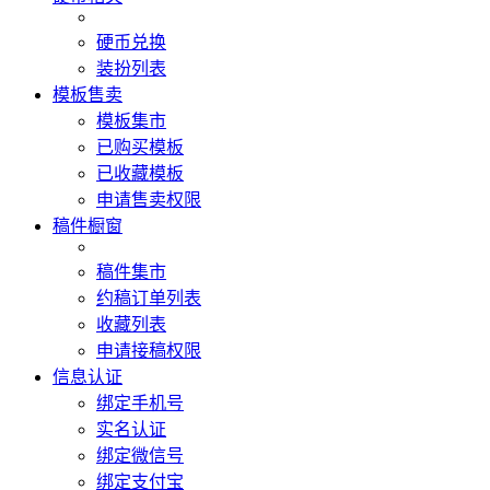
硬币兑换
装扮列表
模板售卖
模板集市
已购买模板
已收藏模板
申请售卖权限
稿件橱窗
稿件集市
约稿订单列表
收藏列表
申请接稿权限
信息认证
绑定手机号
实名认证
绑定微信号
绑定支付宝