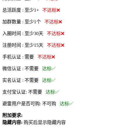
总活跃度 :
至少1+
不达标❌
加群数量 :
至少1个
不达标❌
入圈时间 :
至少30天
不达标❌
注册时间 :
至少15天
不达标❌
手机认证 :
需要
不达标❌
微信认证 :
不需要
达标✅
实名认证 :
不需要
达标✅
支付宝认证:
不需要
达标✅
避雷用户是否可购:
不可购
达标✅
附加要求:
隐藏内容:
购买后显示隐藏内容