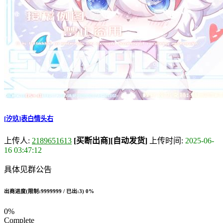
[汐玖]表白情头右
上传人:
2189651613
[买断出商]
[自动发货]
上传时间:
2025-06-
16 03:47:12
具体见群公告
出商进度(限制:9999999 / 已出:3)
0%
0%
Complete