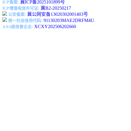
冀ICP备2025101899号
ICP备案:
冀B2-20250217
ICP增值电信许可证:
冀公网安备13020302001403号
公安备案:
91130203MAE2DRFM4U
统一社会信用代码:
XCXY202506202660
AAA级信誉企业: