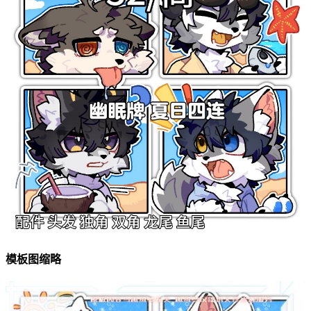
模板图缩略