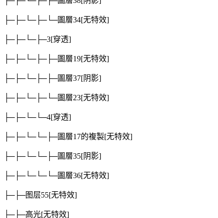
├─├─└─├─├─圖層38
[阴影]
├─├─└─├─└─圖層34
[无特效]
├─├─└─├─3
[穿透]
├─├─└─├─├─圖層19
[无特效]
├─├─└─├─├─圖層37
[阴影]
├─├─└─├─└─圖層23
[无特效]
├─├─└─└─4
[穿透]
├─├─└─└─├─圖層17的複製
[无特效]
├─├─└─└─├─圖層35
[阴影]
├─├─└─└─└─圖層36
[无特效]
├─├─图层55
[无特效]
├─├─高光
[无特效]