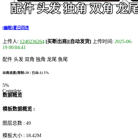
[幽眠]夏日四连
上传人:
1240236264
[买断出商]
[自动发货]
上传时间:
2025-06-
19 00:04:41
配件 头发 双角 独角 龙尾 鱼尾
出商进度(限制:20 / 已出:1)
5%
5%
Complete
数据概览
模板数据概览 :
图层总数 :
49
模板大小 :
18.42M