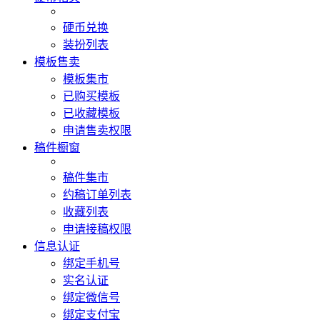
硬币兑换
装扮列表
模板售卖
模板集市
已购买模板
已收藏模板
申请售卖权限
稿件橱窗
稿件集市
约稿订单列表
收藏列表
申请接稿权限
信息认证
绑定手机号
实名认证
绑定微信号
绑定支付宝