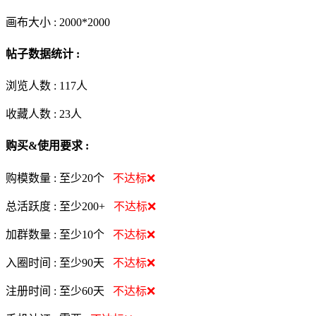
画布大小 :
2000*2000
帖子数据统计 :
浏览人数 :
117人
收藏人数 :
23
人
购买&使用要求 :
购模数量 :
至少20个
不达标❌
总活跃度 :
至少200+
不达标❌
加群数量 :
至少10个
不达标❌
入圈时间 :
至少90天
不达标❌
注册时间 :
至少60天
不达标❌