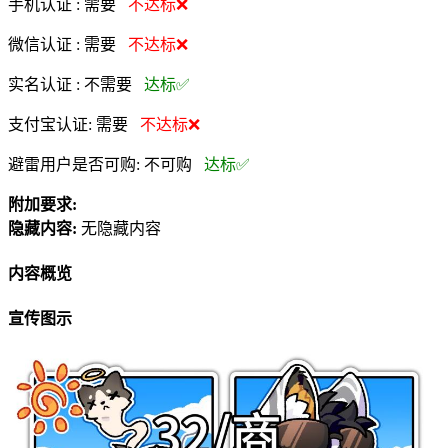
手机认证 :
需要
不达标❌
微信认证 :
需要
不达标❌
实名认证 :
不需要
达标✅
支付宝认证:
需要
不达标❌
避雷用户是否可购:
不可购
达标✅
附加要求:
隐藏内容:
无隐藏内容
内容概览
宣传图示