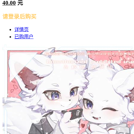
40.00
元
请登录后购买
详情页
已购用户