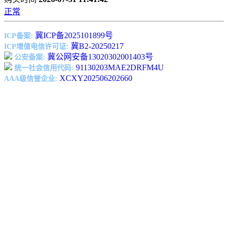
正常
冀ICP备2025101899号
ICP备案:
冀B2-20250217
ICP增值电信许可证:
冀公网安备13020302001403号
公安备案:
91130203MAE2DRFM4U
统一社会信用代码:
XCXY202506202660
AAA级信誉企业: