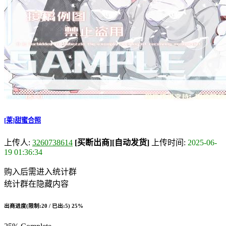
[莱]甜蜜合照
上传人:
3260738614
[买断出商]
[自动发货]
上传时间:
2025-06-
19 01:36:34
购入后需进入统计群
统计群在隐藏内容
出商进度(限制:20 / 已出:5)
25%