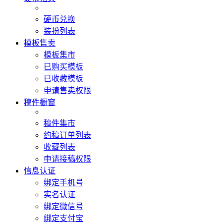
硬币兑换
装扮列表
模板售卖
模板集市
已购买模板
已收藏模板
申请售卖权限
稿件橱窗
稿件集市
约稿订单列表
收藏列表
申请接稿权限
信息认证
绑定手机号
实名认证
绑定微信号
绑定支付宝