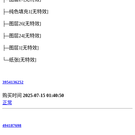
├─纯色填充1
[无特效]
├─图层26
[无特效]
├─图层24
[无特效]
├─图层1
[无特效]
└─纸张
[无特效]
3954136252
购买时间
2025-07-15 01:40:50
正常
494187698