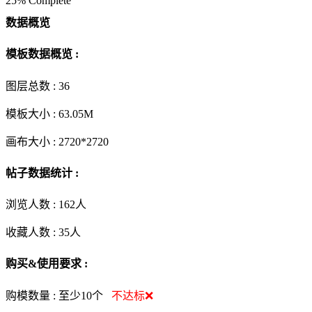
25% Complete
数据概览
模板数据概览 :
图层总数 :
36
模板大小 :
63.05M
画布大小 :
2720*2720
帖子数据统计 :
浏览人数 :
162人
收藏人数 :
35
人
购买&使用要求 :
购模数量 :
至少10个
不达标❌