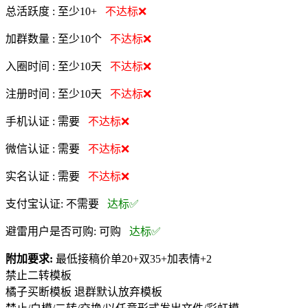
总活跃度 :
至少10+
不达标❌
加群数量 :
至少10个
不达标❌
入圈时间 :
至少10天
不达标❌
注册时间 :
至少10天
不达标❌
手机认证 :
需要
不达标❌
微信认证 :
需要
不达标❌
实名认证 :
需要
不达标❌
支付宝认证:
不需要
达标✅
避雷用户是否可购:
可购
达标✅
附加要求:
最低接稿价单20+双35+加表情+2
禁止二转模板
橘子买断模板 退群默认放弃模板