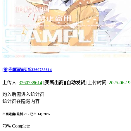
[莱]兜帽猫猫买断3260738614
上传人:
3260738614
[买断出商]
[自动发货]
上传时间:
2025-06-19
购入后需进入统计群
统计群在隐藏内容
出商进度(限制:20 / 已出:14)
70%
70% Complete