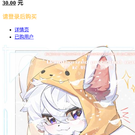
30.00
元
请登录后购买
详情页
已购用户