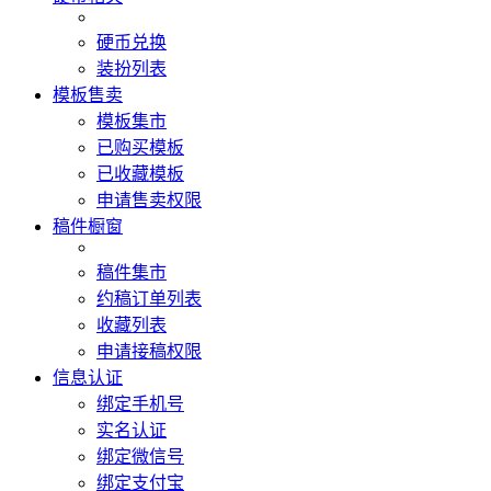
硬币兑换
装扮列表
模板售卖
模板集市
已购买模板
已收藏模板
申请售卖权限
稿件橱窗
稿件集市
约稿订单列表
收藏列表
申请接稿权限
信息认证
绑定手机号
实名认证
绑定微信号
绑定支付宝