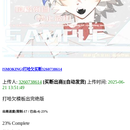
[SMOKING]打哈欠买断3260738614
上传人:
3260738614
[买断出商]
[自动发货]
上传时间:
2025-06-
21 13:51:49
打哈欠模板出完绝版
出商进度(限制:17 / 已出:4)
23%
23% Complete