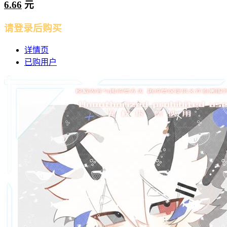
6.66
元
请登录后购买
详情页
已购用户