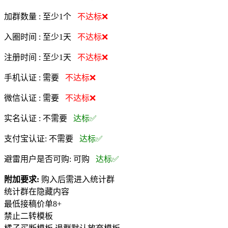
加群数量 :
至少1个
不达标❌
入圈时间 :
至少1天
不达标❌
注册时间 :
至少1天
不达标❌
手机认证 :
需要
不达标❌
微信认证 :
需要
不达标❌
实名认证 :
不需要
达标✅
支付宝认证:
不需要
达标✅
避雷用户是否可购:
可购
达标✅
附加要求:
购入后需进入统计群
统计群在隐藏内容
最低接稿价单8+
禁止二转模板