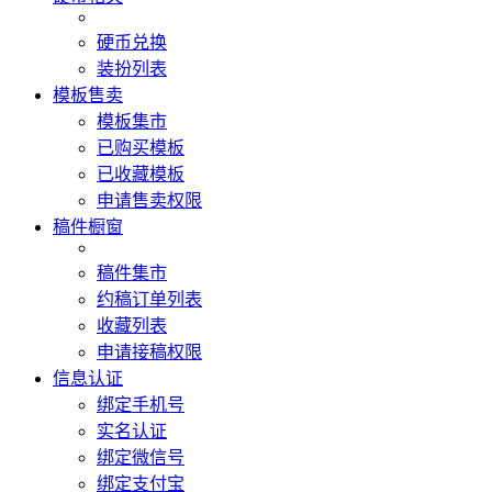
硬币兑换
装扮列表
模板售卖
模板集市
已购买模板
已收藏模板
申请售卖权限
稿件橱窗
稿件集市
约稿订单列表
收藏列表
申请接稿权限
信息认证
绑定手机号
实名认证
绑定微信号
绑定支付宝