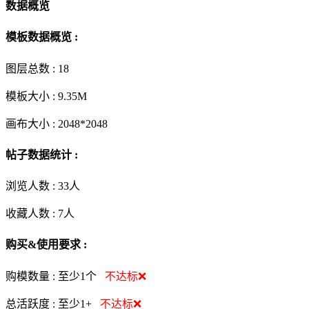
数据概览
模板数据概览 :
图层总数 :
18
模板大小 :
9.35M
画布大小 :
2048*2048
帖子数据统计 :
浏览人数 :
33人
收藏人数 :
7
人
购买&使用要求 :
购模数量 :
至少1个
不达标❌
总活跃度 :
至少1+
不达标❌