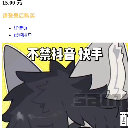
15.00
元
请登录后购买
详情页
已购用户