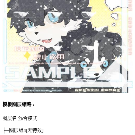
模板图层缩略 :
图层名
混合模式
├─图层组4
[无特效]