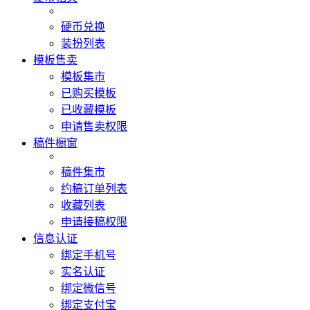
硬币兑换
装扮列表
模板售卖
模板集市
已购买模板
已收藏模板
申请售卖权限
稿件橱窗
稿件集市
约稿订单列表
收藏列表
申请接稿权限
信息认证
绑定手机号
实名认证
绑定微信号
绑定支付宝