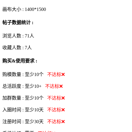
画布大小 :
1400*1500
帖子数据统计 :
浏览人数 :
71人
收藏人数 :
7
人
购买&使用要求 :
购模数量 :
至少10个
不达标❌
总活跃度 :
至少10+
不达标❌
加群数量 :
至少10个
不达标❌
入圈时间 :
至少10天
不达标❌
注册时间 :
至少30天
不达标❌