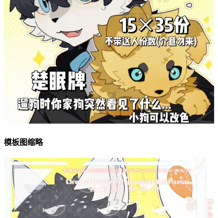
模板图缩略