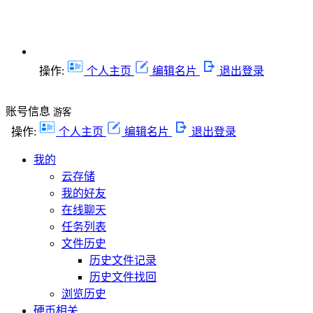
操作:
个人主页
编辑名片
退出登录
账号信息
游客
操作:
个人主页
编辑名片
退出登录
我的
云存储
我的好友
在线聊天
任务列表
文件历史
历史文件记录
历史文件找回
浏览历史
硬币相关