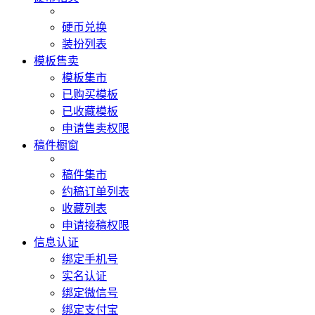
硬币兑换
装扮列表
模板售卖
模板集市
已购买模板
已收藏模板
申请售卖权限
稿件橱窗
稿件集市
约稿订单列表
收藏列表
申请接稿权限
信息认证
绑定手机号
实名认证
绑定微信号
绑定支付宝