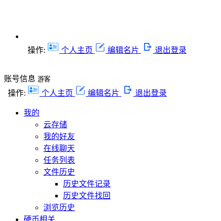
操作:
个人主页
编辑名片
退出登录
账号信息
游客
操作:
个人主页
编辑名片
退出登录
我的
云存储
我的好友
在线聊天
任务列表
文件历史
历史文件记录
历史文件找回
浏览历史
硬币相关