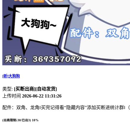
[昕]大狗狗
类型:
[买断出商]
[自动发货]
上传时间
2026-06-22 11:31:26
配件：双角、龙角‖买完记得看“隐藏内容”添加买断进统计群‖
(出商限制:30/已出3)
10%