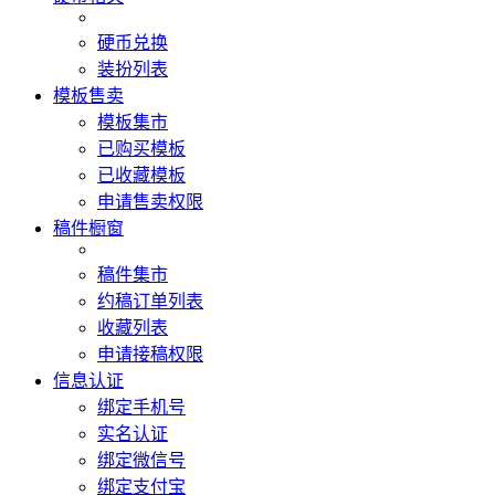
硬币兑换
装扮列表
模板售卖
模板集市
已购买模板
已收藏模板
申请售卖权限
稿件橱窗
稿件集市
约稿订单列表
收藏列表
申请接稿权限
信息认证
绑定手机号
实名认证
绑定微信号
绑定支付宝