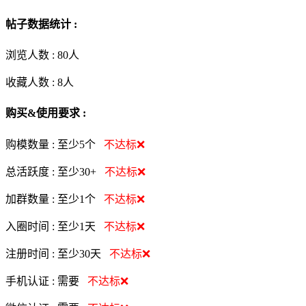
帖子数据统计 :
浏览人数 :
80人
收藏人数 :
8
人
购买&使用要求 :
购模数量 :
至少5个
不达标❌
总活跃度 :
至少30+
不达标❌
加群数量 :
至少1个
不达标❌
入圈时间 :
至少1天
不达标❌
注册时间 :
至少30天
不达标❌
手机认证 :
需要
不达标❌