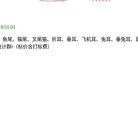
18:51:01
尾、鱼尾、猫尾、叉尾猫、折耳、垂耳、飞机耳、兔耳、垂兔耳、
进统计群‖（标价含打标费）