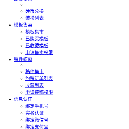
硬币兑换
装扮列表
模板售卖
模板集市
已购买模板
已收藏模板
申请售卖权限
稿件橱窗
稿件集市
约稿订单列表
收藏列表
申请接稿权限
信息认证
绑定手机号
实名认证
绑定微信号
绑定支付宝