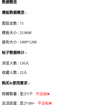
数据概览
模板数据概览 :
图层总数 :
73
模板大小 :
25.86M
画布大小 :
1600*1200
帖子数据统计 :
浏览人数 :
150人
收藏人数 :
22
人
购买&使用要求 :
购模数量 :
至少5个
不达标❌
总活跃度 :
至少100+
不达标❌