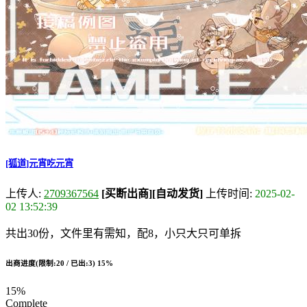
[狐道]元宵吃元宵
上传人:
2709367564
[买断出商]
[自动发货]
上传时间:
2025-02-
02 13:52:39
共出30份，文件里有需知，配8，小只大只可单拆
出商进度(限制:20 / 已出:3)
15%
15%
Complete