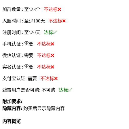
加群数量 :
至少8个
不达标❌
入圈时间 :
至少100天
不达标❌
注册时间 :
至少0天
达标✅
手机认证 :
需要
不达标❌
微信认证 :
需要
不达标❌
实名认证 :
需要
不达标❌
支付宝认证:
需要
不达标❌
避雷用户是否可购:
不可购
达标✅
附加要求:
隐藏内容:
购买后显示隐藏内容
内容概览