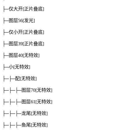
├─仅大开
[正片叠底]
├─图层56
[发光]
├─仅小开
[正片叠底]
├─图层39
[正片叠底]
├─图层40
[无特效]
├─小
[无特效]
├─├─配
[无特效]
├─├─├─图层70
[无特效]
├─├─├─图层61
[无特效]
├─├─├─龙尾
[无特效]
├─├─├─鱼尾
[无特效]