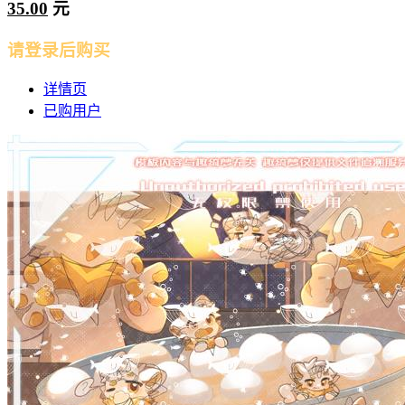
35.00
元
请登录后购买
详情页
已购用户