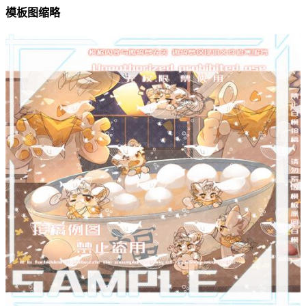
模板图缩略