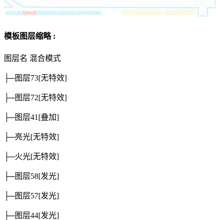
模板图层缩略 :
图层名
混合模式
├─图层73
[无特效]
├─图层72
[无特效]
├─图层41
[叠加]
├─亮光
[无特效]
├─火光
[无特效]
├─图层58
[发光]
├─图层57
[发光]
├─图层44
[发光]