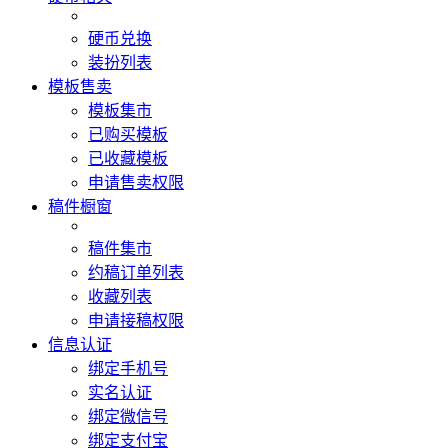
硬币兑换
装扮列表
模板售卖
模板集市
已购买模板
已收藏模板
申请售卖权限
稿件橱窗
稿件集市
约稿订单列表
收藏列表
申请接稿权限
信息认证
绑定手机号
实名认证
绑定微信号
绑定支付宝