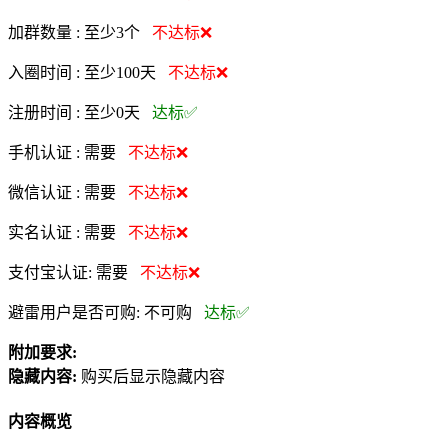
加群数量 :
至少3个
不达标❌
入圈时间 :
至少100天
不达标❌
注册时间 :
至少0天
达标✅
手机认证 :
需要
不达标❌
微信认证 :
需要
不达标❌
实名认证 :
需要
不达标❌
支付宝认证:
需要
不达标❌
避雷用户是否可购:
不可购
达标✅
附加要求:
隐藏内容:
购买后显示隐藏内容
内容概览