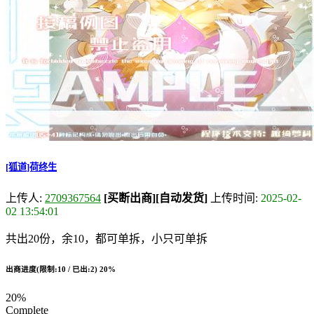
[狐道]荷终生
上传人:
2709367564
[买断出商]
[自动发货]
上传时间:
2025-02-
02 13:54:01
共出20份，余10，都可单拆，小只可单拆
出商进度(限制:10 / 已出:2)
20%
20%
Complete