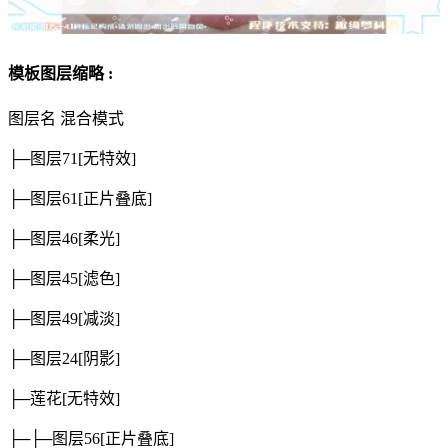
模板图层缩略 :
图层名
混合模式
├─图层71
[无特效]
├─图层61
[正片叠底]
├─图层46
[柔光]
├─图层45
[滤色]
├─图层49
[减淡]
├─图层24
[阴影]
├─莲花
[无特效]
├─├─图层56
[正片叠底]