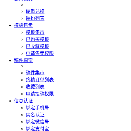
硬币兑换
装扮列表
模板售卖
模板集市
已购买模板
已收藏模板
申请售卖权限
稿件橱窗
稿件集市
约稿订单列表
收藏列表
申请接稿权限
信息认证
绑定手机号
实名认证
绑定微信号
绑定支付宝