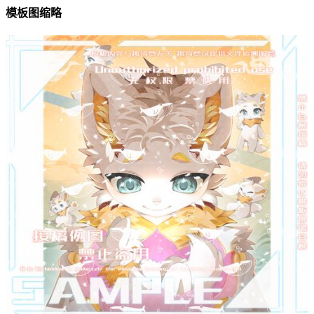
模板图缩略