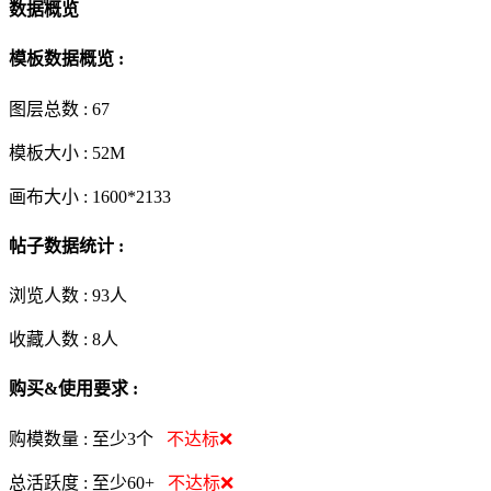
数据概览
模板数据概览 :
图层总数 :
67
模板大小 :
52M
画布大小 :
1600*2133
帖子数据统计 :
浏览人数 :
93人
收藏人数 :
8
人
购买&使用要求 :
购模数量 :
至少3个
不达标❌
总活跃度 :
至少60+
不达标❌