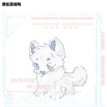
模板图缩略