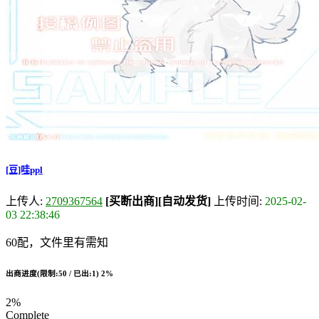
[豆]哇ppl
上传人:
2709367564
[买断出商]
[自动发货]
上传时间:
2025-02-
03 22:38:46
60配，文件里有需知
出商进度(限制:50 / 已出:1)
2%
2%
Complete