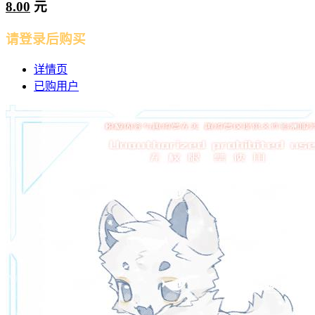
8.00
元
请登录后购买
详情页
已购用户