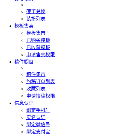
硬币兑换
装扮列表
模板售卖
模板集市
已购买模板
已收藏模板
申请售卖权限
稿件橱窗
稿件集市
约稿订单列表
收藏列表
申请接稿权限
信息认证
绑定手机号
实名认证
绑定微信号
绑定支付宝