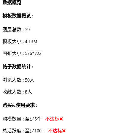
数据概览
模板数据概览 :
图层总数 :
79
模板大小 :
4.13M
画布大小 :
576*722
帖子数据统计 :
浏览人数 :
50人
收藏人数 :
8
人
购买&使用要求 :
购模数量 :
至少5个
不达标❌
总活跃度 :
至少100+
不达标❌