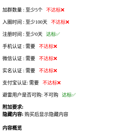
加群数量 :
至少5个
不达标❌
入圈时间 :
至少100天
不达标❌
注册时间 :
至少0天
达标✅
手机认证 :
需要
不达标❌
微信认证 :
需要
不达标❌
实名认证 :
需要
不达标❌
支付宝认证:
需要
不达标❌
避雷用户是否可购:
不可购
达标✅
附加要求:
隐藏内容:
购买后显示隐藏内容
内容概览