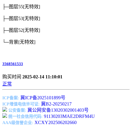
├─图层55
[无特效]
├─图层53
[无特效]
├─图层52
[无特效]
└─背景
[无特效]
3568561533
购买时间
2025-02-14 11:10:01
正常
冀ICP备2025101899号
ICP备案:
冀B2-20250217
ICP增值电信许可证:
冀公网安备13020302001403号
公安备案:
91130203MAE2DRFM4U
统一社会信用代码:
XCXY202506202660
AAA级信誉企业: