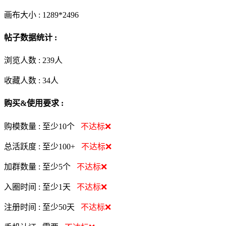
画布大小 :
1289*2496
帖子数据统计 :
浏览人数 :
239人
收藏人数 :
34
人
购买&使用要求 :
购模数量 :
至少10个
不达标❌
总活跃度 :
至少100+
不达标❌
加群数量 :
至少5个
不达标❌
入圈时间 :
至少1天
不达标❌
注册时间 :
至少50天
不达标❌