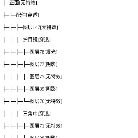
├─正面
[无特效]
├─├─配件
[穿透]
├─├─├─图层147
[无特效]
├─├─├─护目镜
[穿透]
├─├─├─├─图层78
[发光]
├─├─├─├─图层77
[阴影]
├─├─├─├─图层75
[无特效]
├─├─├─├─图层89
[阴影]
├─├─├─└─图层76
[无特效]
├─├─├─三角巾
[穿透]
├─├─├─├─图层71
[无特效]