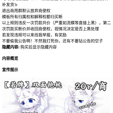
补发货3r
退出商用群默认放弃商使权
模板所有归属权和解释权都归买断
以上规则违反一次罚款共价（严重如流模等直接上黑），第二
次罚款买断价并收回商使权，视情况决定是否上黑处理
若发现违规可以来找我举报，有奖励
不要偷我公告啊！不然我打死你，还有不要钻公告的空子
隐藏内容:
购买后显示隐藏内容
内容概览
宣传图示