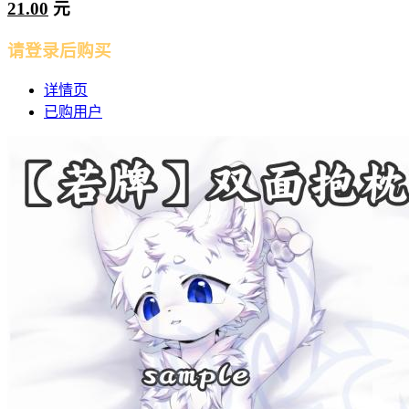
21.00
元
请登录后购买
详情页
已购用户