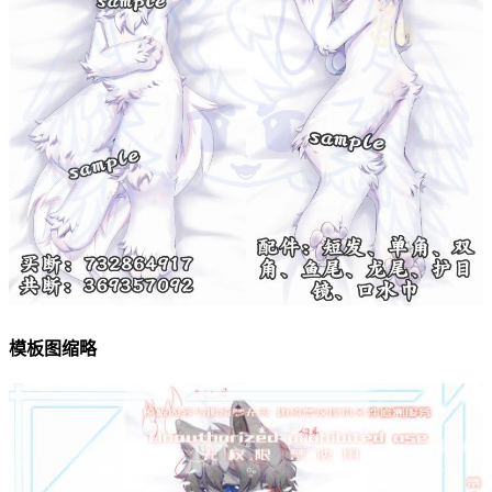
模板图缩略