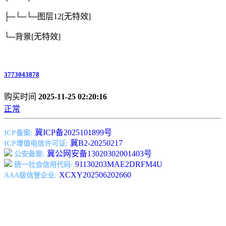
├─└─└─图层12
[无特效]
└─背景
[无特效]
3773043878
购买时间
2025-11-25 02:20:16
正常
冀ICP备2025101899号
ICP备案:
冀B2-20250217
ICP增值电信许可证:
冀公网安备13020302001403号
公安备案:
91130203MAE2DRFM4U
统一社会信用代码:
XCXY202506202660
AAA级信誉企业: