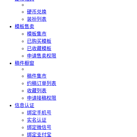
硬币兑换
装扮列表
模板售卖
模板集市
已购买模板
已收藏模板
申请售卖权限
稿件橱窗
稿件集市
约稿订单列表
收藏列表
申请接稿权限
信息认证
绑定手机号
实名认证
绑定微信号
绑定支付宝