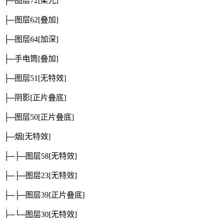
├─图层72
[柔光]
├─图层62
[叠加]
├─图层64
[加深]
├─手电筒
[叠加]
├─图层51
[无特效]
├─阴影
[正片叠底]
├─图层50
[正片叠底]
├─烟
[无特效]
├─├─图层58
[无特效]
├─├─图层23
[无特效]
├─├─图层39
[正片叠底]
├─└─图层30
[无特效]