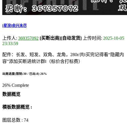
[星浣]余兴未尽
上传人:
369357092
[买断出商]
[自动发货]
上传时间:
2025-10-05
23:33:59
配件：长发、短发、双角、龙角，280r/共‖买完记得看“隐藏内
容”添加买断进统计群‖（标价含打标费）
出商进度(限制:30 / 已出:8)
26%
26% Complete
数据概览
模板数据概览 :
图层总数 :
74