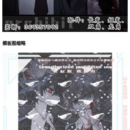
模板图缩略