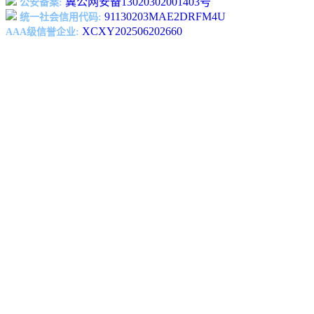
冀公网安备13020302001403号
公安备案:
91130203MAE2DRFM4U
统一社会信用代码:
XCXY202506202660
AAA级信誉企业: