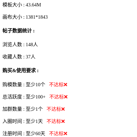
模板大小 :
43.64M
画布大小 :
1381*1843
帖子数据统计 :
浏览人数 :
148人
收藏人数 :
37
人
购买&使用要求 :
购模数量 :
至少10个
不达标❌
总活跃度 :
至少100+
不达标❌
加群数量 :
至少1个
不达标❌
入圈时间 :
至少1天
不达标❌
注册时间 :
至少60天
不达标❌