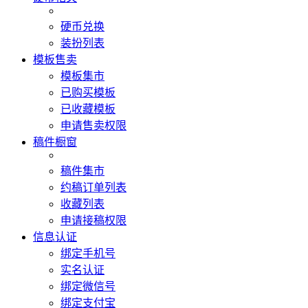
硬币兑换
装扮列表
模板售卖
模板集市
已购买模板
已收藏模板
申请售卖权限
稿件橱窗
稿件集市
约稿订单列表
收藏列表
申请接稿权限
信息认证
绑定手机号
实名认证
绑定微信号
绑定支付宝