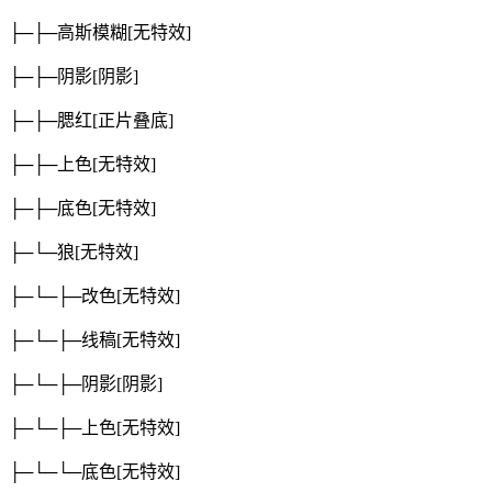
├─├─高斯模糊
[无特效]
├─├─阴影
[阴影]
├─├─腮红
[正片叠底]
├─├─上色
[无特效]
├─├─底色
[无特效]
├─└─狼
[无特效]
├─└─├─改色
[无特效]
├─└─├─线稿
[无特效]
├─└─├─阴影
[阴影]
├─└─├─上色
[无特效]
├─└─└─底色
[无特效]