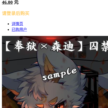
46.00
元
请登录后购买
详情页
已购用户