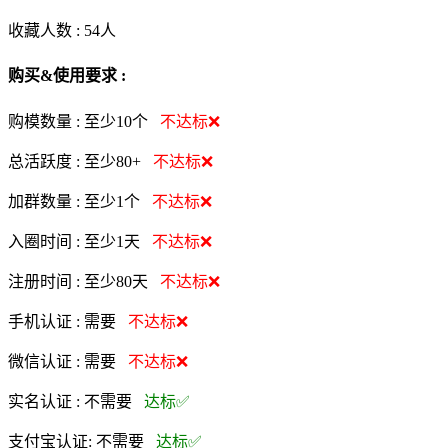
收藏人数 :
54
人
购买&使用要求 :
购模数量 :
至少10个
不达标❌
总活跃度 :
至少80+
不达标❌
加群数量 :
至少1个
不达标❌
入圈时间 :
至少1天
不达标❌
注册时间 :
至少80天
不达标❌
手机认证 :
需要
不达标❌
微信认证 :
需要
不达标❌
实名认证 :
不需要
达标✅
支付宝认证:
不需要
达标✅