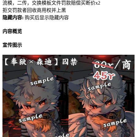
流模，二传，交换模板文件罚款赔偿买断价x2
拒交罚款者回收商用权并上黑
隐藏内容:
购买后显示隐藏内容
内容概览
宣传图示