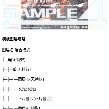
模板图层缩略 :
图层名
混合模式
├─角
[无特效]
├─├─单
[无特效]
├─├─├─图层46
[无特效]
├─├─├─发光
[发光]
├─├─├─正片叠底
[正片叠底]
├─├─├─图层92
[阴影]