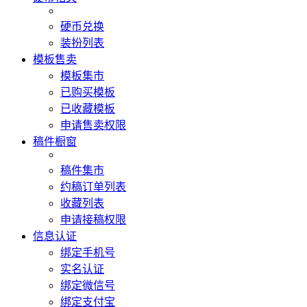
硬币兑换
装扮列表
模板售卖
模板集市
已购买模板
已收藏模板
申请售卖权限
稿件橱窗
稿件集市
约稿订单列表
收藏列表
申请接稿权限
信息认证
绑定手机号
实名认证
绑定微信号
绑定支付宝