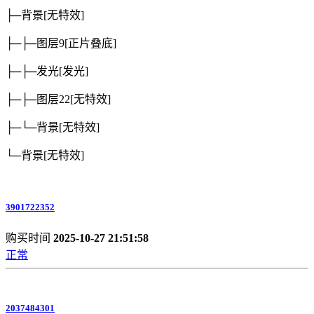
├─背景
[无特效]
├─├─图层9
[正片叠底]
├─├─发光
[发光]
├─├─图层22
[无特效]
├─└─背景
[无特效]
└─背景
[无特效]
3901722352
购买时间
2025-10-27 21:51:58
正常
2037484301