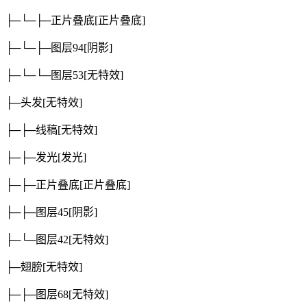
├─└─├─正片叠底
[正片叠底]
├─└─├─图层94
[阴影]
├─└─└─图层53
[无特效]
├─头发
[无特效]
├─├─线稿
[无特效]
├─├─发光
[发光]
├─├─正片叠底
[正片叠底]
├─├─图层45
[阴影]
├─└─图层42
[无特效]
├─翅膀
[无特效]
├─├─图层68
[无特效]