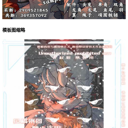
模板图缩略