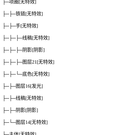
├─项圈
[无特效]
├─├─铁链
[无特效]
├─├─手
[无特效]
├─├─├─线稿
[无特效]
├─├─├─阴影
[阴影]
├─├─├─图层21
[无特效]
├─├─└─底色
[无特效]
├─├─图层16
[发光]
├─├─线稿
[无特效]
├─├─阴影
[阴影]
├─└─图层14
[无特效]
├─主体
[无特效]