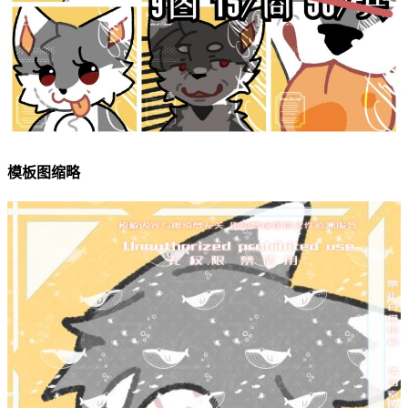
模板图缩略