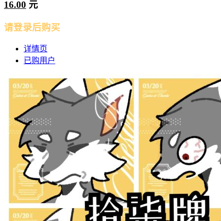
16.00
元
请登录后购买
详情页
已购用户