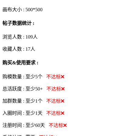
画布大小 :
500*500
帖子数据统计 :
浏览人数 :
109人
收藏人数 :
17
人
购买&使用要求 :
购模数量 :
至少5个
不达标❌
总活跃度 :
至少50+
不达标❌
加群数量 :
至少1个
不达标❌
入圈时间 :
至少1天
不达标❌
注册时间 :
至少60天
不达标❌