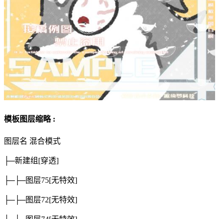
模板图层缩略 :
图层名
混合模式
├─新建组
[穿透]
├─├─图层75
[无特效]
├─├─图层72
[无特效]