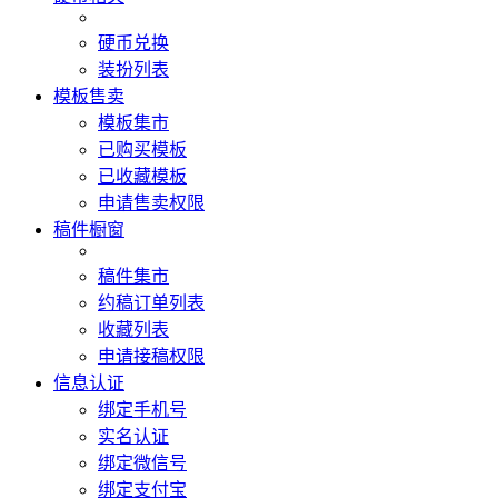
硬币兑换
装扮列表
模板售卖
模板集市
已购买模板
已收藏模板
申请售卖权限
稿件橱窗
稿件集市
约稿订单列表
收藏列表
申请接稿权限
信息认证
绑定手机号
实名认证
绑定微信号
绑定支付宝