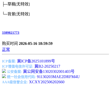
├─草稿
[无特效]
└─背景
[无特效]
3389821773
购买时间
2026-05-16 18:59:59
正常
冀ICP备2025101899号
ICP备案:
冀B2-20250217
ICP增值电信许可证:
冀公网安备13020302001403号
公安备案:
91130203MAE2DRFM4U
统一社会信用代码:
XCXY202506202660
AAA级信誉企业: