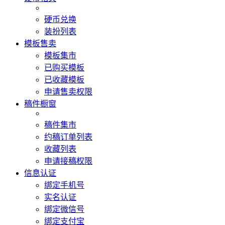
硬币兑换
装扮列表
模板售卖
模板集市
已购买模板
已收藏模板
申请售卖权限
稿件橱窗
稿件集市
约稿订单列表
收藏列表
申请接稿权限
信息认证
绑定手机号
实名认证
绑定微信号
绑定支付宝