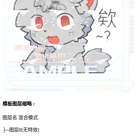
模板图层缩略 :
图层名
混合模式
├─图层8
[无特效]