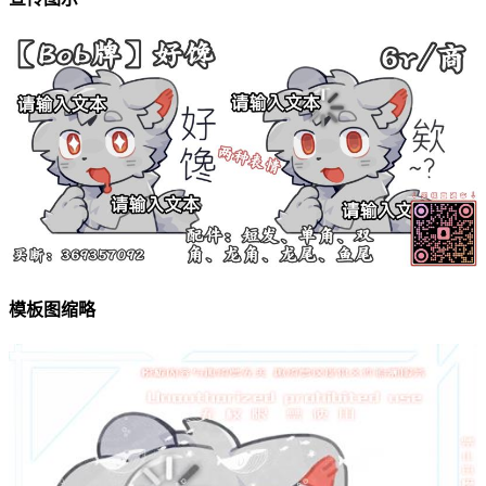
模板图缩略