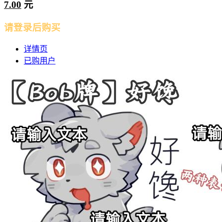
7.00
元
请登录后购买
详情页
已购用户