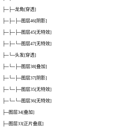
├─├─龙角
[穿透]
├─├─├─图层46
[阴影]
├─├─├─图层45
[无特效]
├─├─└─图层47
[无特效]
├─└─头发
[穿透]
├─└─├─图层38
[叠加]
├─└─├─图层37
[阴影]
├─└─├─图层35
[无特效]
├─└─└─图层36
[无特效]
├─图层34
[叠加]
├─图层33
[正片叠底]