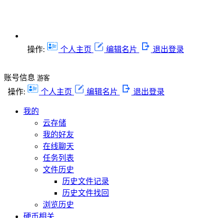
操作:
个人主页
编辑名片
退出登录
账号信息
游客
操作:
个人主页
编辑名片
退出登录
我的
云存储
我的好友
在线聊天
任务列表
文件历史
历史文件记录
历史文件找回
浏览历史
硬币相关