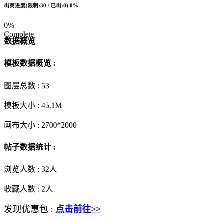
出商进度(限制:30 / 已出:0)
0%
0%
Complete
数据概览
模板数据概览 :
图层总数 :
53
模板大小 :
45.1M
画布大小 :
2700*2000
帖子数据统计 :
浏览人数 :
32人
收藏人数 :
2
人
发现优惠包 :
点击前往>>