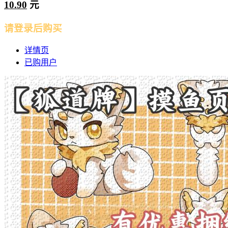
10.90
元
请登录后购买
详情页
已购用户