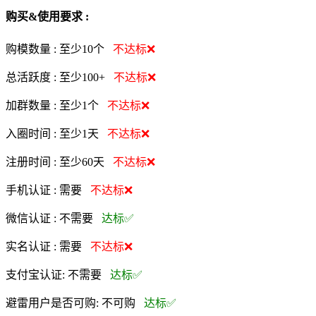
购买&使用要求 :
购模数量 :
至少10个
不达标❌
总活跃度 :
至少100+
不达标❌
加群数量 :
至少1个
不达标❌
入圈时间 :
至少1天
不达标❌
注册时间 :
至少60天
不达标❌
手机认证 :
需要
不达标❌
微信认证 :
不需要
达标✅
实名认证 :
需要
不达标❌
支付宝认证:
不需要
达标✅
避雷用户是否可购:
不可购
达标✅