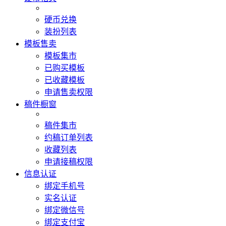
硬币兑换
装扮列表
模板售卖
模板集市
已购买模板
已收藏模板
申请售卖权限
稿件橱窗
稿件集市
约稿订单列表
收藏列表
申请接稿权限
信息认证
绑定手机号
实名认证
绑定微信号
绑定支付宝