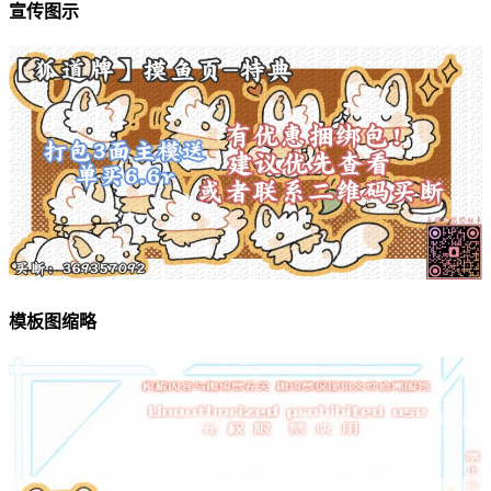
宣传图示
模板图缩略