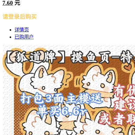
7.60
元
请登录后购买
详情页
已购用户