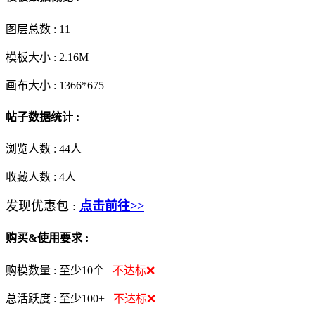
图层总数 :
11
模板大小 :
2.16M
画布大小 :
1366*675
帖子数据统计 :
浏览人数 :
44人
收藏人数 :
4
人
发现优惠包 :
点击前往>>
购买&使用要求 :
购模数量 :
至少10个
不达标❌
总活跃度 :
至少100+
不达标❌