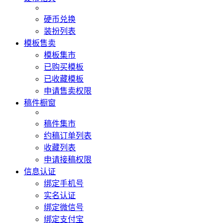
硬币兑换
装扮列表
模板售卖
模板集市
已购买模板
已收藏模板
申请售卖权限
稿件橱窗
稿件集市
约稿订单列表
收藏列表
申请接稿权限
信息认证
绑定手机号
实名认证
绑定微信号
绑定支付宝