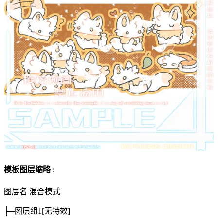
模板图层缩略 :
图层名
混合模式
├─图层组1
[无特效]