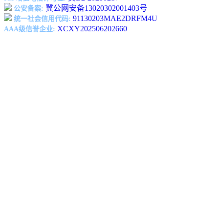
冀公网安备13020302001403号
公安备案:
91130203MAE2DRFM4U
统一社会信用代码:
XCXY202506202660
AAA级信誉企业: