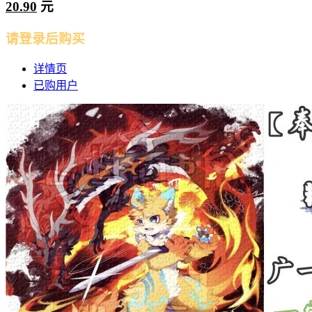
20.90
元
请登录后购买
详情页
已购用户