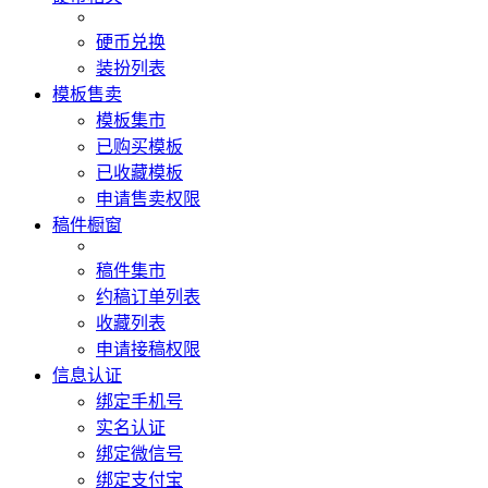
硬币兑换
装扮列表
模板售卖
模板集市
已购买模板
已收藏模板
申请售卖权限
稿件橱窗
稿件集市
约稿订单列表
收藏列表
申请接稿权限
信息认证
绑定手机号
实名认证
绑定微信号
绑定支付宝