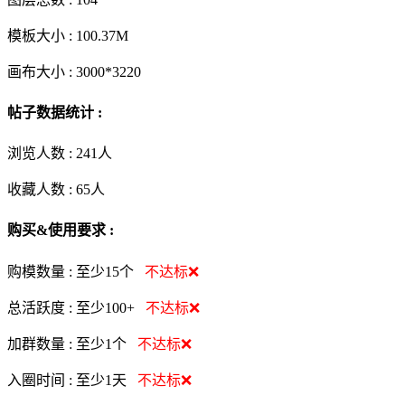
模板大小 :
100.37M
画布大小 :
3000*3220
帖子数据统计 :
浏览人数 :
241人
收藏人数 :
65
人
购买&使用要求 :
购模数量 :
至少15个
不达标❌
总活跃度 :
至少100+
不达标❌
加群数量 :
至少1个
不达标❌
入圈时间 :
至少1天
不达标❌