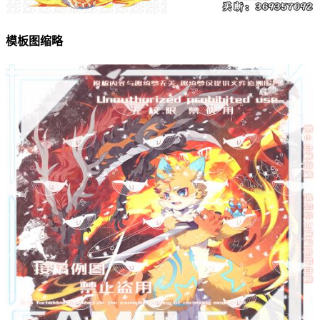
模板图缩略