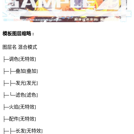
模板图层缩略 :
图层名
混合模式
├─调色
[无特效]
├─├─叠加
[叠加]
├─├─发光
[发光]
├─└─滤色
[滤色]
├─火焰
[无特效]
├─配件
[无特效]
├─├─长发
[无特效]